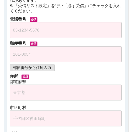
れがあります。
※「受信リスト設定」を行い「必ず受信」にチェックを入れ
てください。
電話番号
郵便番号
郵便番号から住所入力
住所
都道府県
市区町村