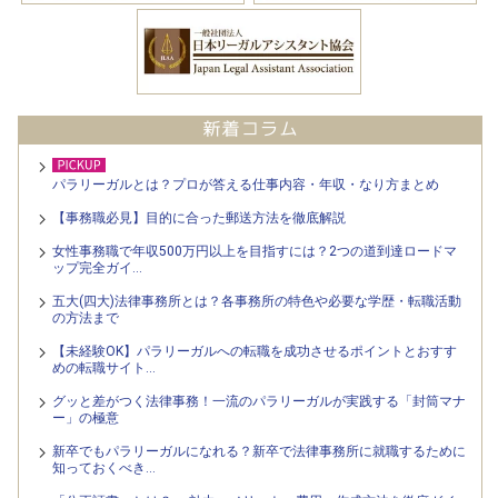
パラリーガルとは？プロが答える仕事内容・年収・なり方まとめ
【事務職必見】目的に合った郵送方法を徹底解説
女性事務職で年収500万円以上を目指すには？2つの道到達ロードマ
ップ完全ガイ…
五大(四大)法律事務所とは？各事務所の特色や必要な学歴・転職活動
の方法まで
【未経験OK】パラリーガルへの転職を成功させるポイントとおすす
めの転職サイト…
グッと差がつく法律事務！一流のパラリーガルが実践する「封筒マナ
ー」の極意
新卒でもパラリーガルになれる？新卒で法律事務所に就職するために
知っておくべき…