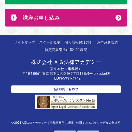
講座お申し込み
サイトマップ
スクール概要
個人情報保護方針
お申込み規約
特定商取引法に基づく表記
株式会社 ＡＧ法律アカデミー
東京本校（事務局）
〒104-0061 東京都中央区銀座6丁目13番9号 bizcube8F
TEL03-5931-7942
© 2021 AG法律アカデミー｜法律事務所に就職・転職できるパラリーガル資格講座