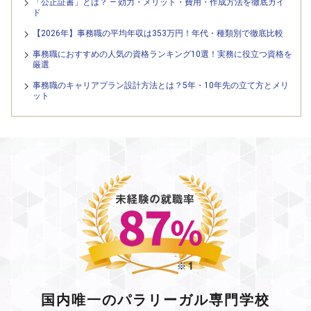
「公正証書」とは？ — 効力・メリット・費用・作成方法を徹底ガイ
ド
【2026年】事務職の平均年収は353万円！年代・種類別で徹底比較
事務職におすすめの人気の資格ランキング10選！実務に役立つ資格を
厳選
事務職のキャリアプラン設計方法とは？5年・10年先の立て方とメリ
ット
国内唯一のパラリーガル専門学校