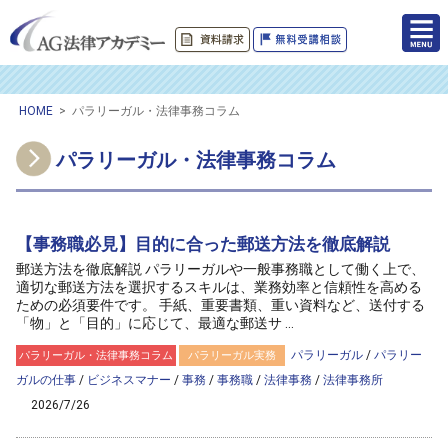
HOME
>
パラリーガル・法律事務コラム
パラリーガル・法律事務コラム
【事務職必見】目的に合った郵送方法を徹底解説
郵送方法を徹底解説 パラリーガルや一般事務職として働く上で、
適切な郵送方法を選択するスキルは、業務効率と信頼性を高める
ための必須要件です。 手紙、重要書類、重い資料など、送付する
「物」と「目的」に応じて、最適な郵送サ ...
パラリーガル
/
パラリー
パラリーガル・法律事務コラム
パラリーガル実務
ガルの仕事
/
ビジネスマナー
/
事務
/
事務職
/
法律事務
/
法律事務所
2026/7/26