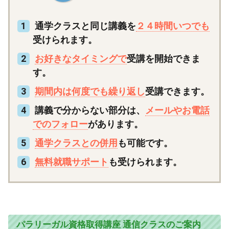
通学クラスと同じ講義を
２４時間いつでも
受けられます。
お好きなタイミングで
受講を開始できま
す。
期間内は何度でも繰り返し
受講できます。
講義で分からない部分は、
メールやお電話
でのフォロー
があります。
通学クラスとの併用
も可能です。
無料就職サポート
も受けられます。
パラリーガル資格取得講座 通信クラスのご案内