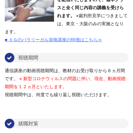
スと全く同じ内容の講義を受けら
れます。
※裁判所見学につきまして
は、東京・大阪のみの実施となり
ます。
■ ＡＧのパラリーガル資格講座の特徴はこちら≫
視聴期間
通信講座の動画視聴期間は、教材のお受け取りから６ヵ月間
です。
※ 新型コロナウィルスの問題に伴い、現在、動画視聴
期間を１２ヵ月といたします。
視聴期間中は、何度でも繰り返し視聴いただけます。
就職対策