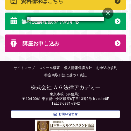
資料請求はこちら
無料受講相談を予約する
講座お申し込み
サイトマップ
スクール概要
個人情報保護方針
お申込み規約
特定商取引法に基づく表記
株式会社 ＡＧ法律アカデミー
東京本校（事務局）
〒104-0061 東京都中央区銀座6丁目13番9号 bizcube8F
TEL03-5931-7942