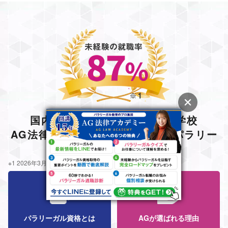
国内唯一のパラリーガル専門学校
AG法律アカデミーで未経験からパラリー
ガルに
※1 2026年3月現在、就職対策利用者比
パラリーガル資格とは
AGが選ばれる理由