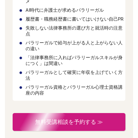
メ
AI時代に弁護士が求めるパラリーガル
履歴書・職務経歴書に書いてはいけない自己PR
失敗しない法律事務所の選び方と就活時の注意
点
パラリーガルで給与が上がる人と上がらない人
の違い
「法律事務所に入ればパラリーガルスキルが身
につく」は間違い
パラリーガルとして確実に年収を上げていく方
法
パラリーガル資格とパラリーガル心理士資格講
座の内容
無料受講相談を予約する ≫