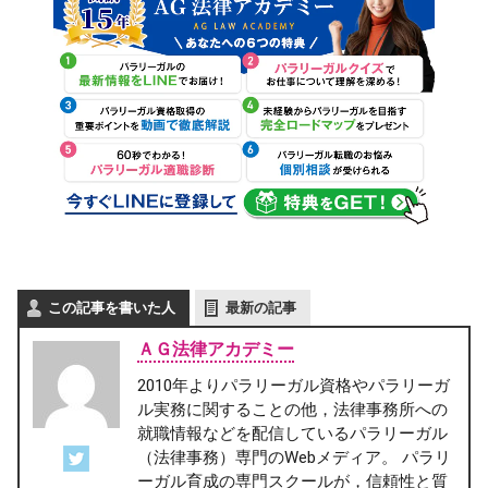
この記事を書いた人
最新の記事
ＡＧ法律アカデミー
2010年よりパラリーガル資格やパラリーガ
ル実務に関することの他，法律事務所への
就職情報などを配信しているパラリーガル
（法律事務）専門のWebメディア。 パラリ
ーガル育成の専門スクールが，信頼性と質