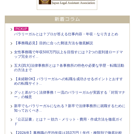
パラリーガルとは？プロが答える仕事内容・年収・なり方まとめ
【事務職必見】目的に合った郵送方法を徹底解説
女性事務職で年収500万円以上を目指すには？2つの道到達ロードマ
ップ完全ガイ…
五大(四大)法律事務所とは？各事務所の特色や必要な学歴・転職活動
の方法まで
【未経験OK】パラリーガルへの転職を成功させるポイントとおすす
めの転職サイト…
グッと差がつく法律事務！一流のパラリーガルが実践する「封筒マナ
ー」の極意
新卒でもパラリーガルになれる？新卒で法律事務所に就職するために
知っておくべき…
「公正証書」とは？ — 効力・メリット・費用・作成方法を徹底ガイ
ド
【2026年】事務職の平均年収は353万円！年代・種類別で徹底比較