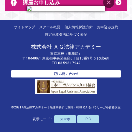
講座お申し込み
サイトマップ
スクール概要
個人情報保護方針
お申込み規約
特定商取引法に基づく表記
株式会社 ＡＧ法律アカデミー
東京本校（事務局）
〒104-0061 東京都中央区銀座6丁目13番9号 bizcube8F
TEL03-5931-7942
© 2021 AG法律アカデミー｜法律事務所に就職・転職できるパラリーガル資格講座
表示モード：
スマホ
P C