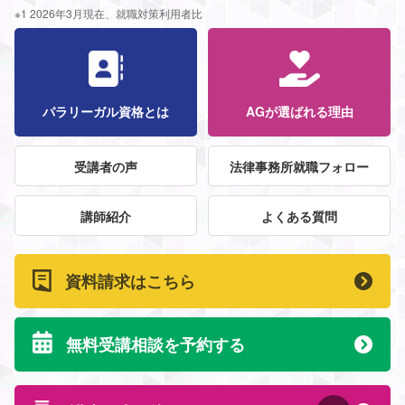
※1 2026年3月現在、就職対策利用者比
パラリーガル資格とは
AGが選ばれる理由
受講者の声
法律事務所就職フォロー
講師紹介
よくある質問
資料請求はこちら
無料受講相談を予約する