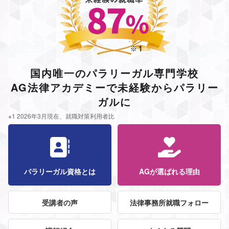
国内唯一のパラリーガル専門学校
AG法律アカデミーで未経験からパラリー
ガルに
※1 2026年3月現在、就職対策利用者比
パラリーガル資格とは
AGが選ばれる理由
受講者の声
法律事務所就職フォロー