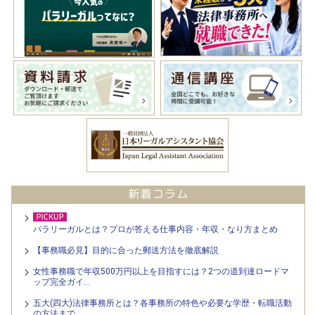
パラリーガルとは？プロが答える仕事内容・年収・なり方まとめ
【事務職必見】目的に合った郵送方法を徹底解説
女性事務職で年収500万円以上を目指すには？2つの道到達ロードマ
ップ完全ガイ…
五大(四大)法律事務所とは？各事務所の特色や必要な学歴・転職活動
の方法まで