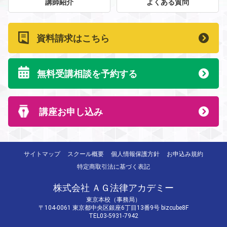
講師紹介
よくある質問
資料請求はこちら
無料受講相談を予約する
講座お申し込み
サイトマップ
スクール概要
個人情報保護方針
お申込み規約
特定商取引法に基づく表記
株式会社 ＡＧ法律アカデミー
東京本校（事務局）
〒104-0061 東京都中央区銀座6丁目13番9号 bizcube8F
TEL03-5931-7942