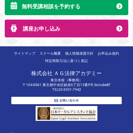
無料受講相談を予約する
講座お申し込み
サイトマップ
スクール概要
個人情報保護方針
お申込み規約
特定商取引法に基づく表記
株式会社 ＡＧ法律アカデミー
東京本校（事務局）
〒104-0061 東京都中央区銀座6丁目13番9号 bizcube8F
TEL03-5931-7942