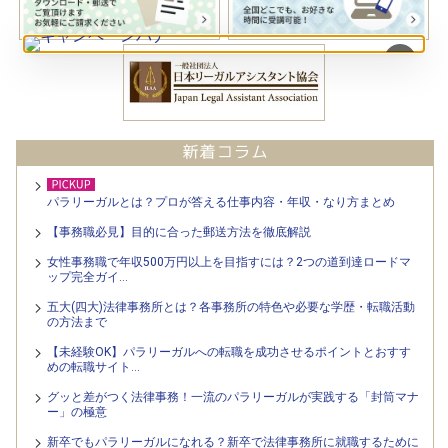
×
パラリーガルとは？プロが答える仕事内容・年収・なり方まとめ
【事務職必見】目的に合った郵送方法を徹底解説
女性事務職で年収500万円以上を目指すには？2つの道到達ロードマ
ップ完全ガイ…
五大(四大)法律事務所とは？各事務所の特色や必要な学歴・転職活動
の方法まで
【未経験OK】パラリーガルへの転職を成功させるポイントとおすす
めの転職サイト…
グッと差がつく法律事務！一流のパラリーガルが実践する「封筒マナ
ー」の極意
新卒でもパラリーガルになれる？新卒で法律事務所に就職するために