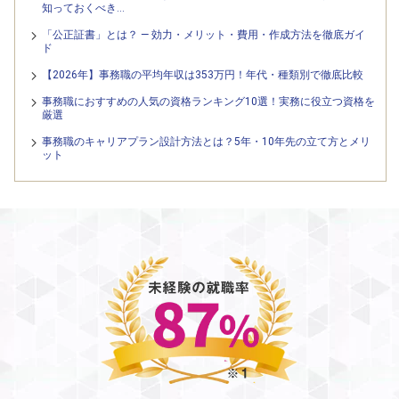
知っておくべき…
「公正証書」とは？ — 効力・メリット・費用・作成方法を徹底ガイ
ド
【2026年】事務職の平均年収は353万円！年代・種類別で徹底比較
事務職におすすめの人気の資格ランキング10選！実務に役立つ資格を
厳選
事務職のキャリアプラン設計方法とは？5年・10年先の立て方とメリ
ット