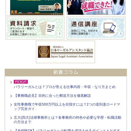
パラリーガルとは？プロが答える仕事内容・年収・なり方まとめ
【事務職必見】目的に合った郵送方法を徹底解説
女性事務職で年収500万円以上を目指すには？2つの道到達ロードマ
ップ完全ガイ…
五大(四大)法律事務所とは？各事務所の特色や必要な学歴・転職活動
の方法まで
【未経験OK】パラリーガルへの転職を成功させるポイントとおすす