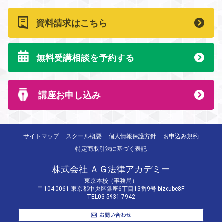
資料請求はこちら
無料受講相談を予約する
講座お申し込み
サイトマップ
スクール概要
個人情報保護方針
お申込み規約
特定商取引法に基づく表記
株式会社 ＡＧ法律アカデミー
東京本校（事務局）
〒104-0061 東京都中央区銀座6丁目13番9号 bizcube8F
TEL03-5931-7942