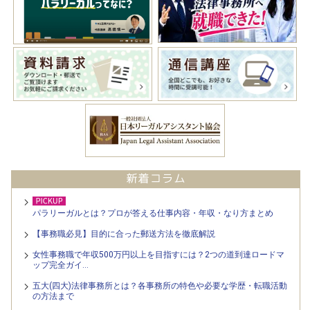
パラリーガルとは？プロが答える仕事内容・年収・なり方まとめ
【事務職必見】目的に合った郵送方法を徹底解説
女性事務職で年収500万円以上を目指すには？2つの道到達ロードマ
ップ完全ガイ…
五大(四大)法律事務所とは？各事務所の特色や必要な学歴・転職活動
の方法まで