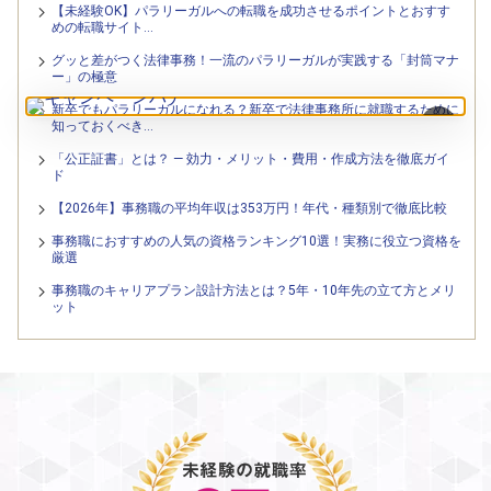
【未経験OK】パラリーガルへの転職を成功させるポイントとおすす
めの転職サイト…
グッと差がつく法律事務！一流のパラリーガルが実践する「封筒マナ
ー」の極意
新卒でもパラリーガルになれる？新卒で法律事務所に就職するために
×
知っておくべき…
「公正証書」とは？ — 効力・メリット・費用・作成方法を徹底ガイ
ド
【2026年】事務職の平均年収は353万円！年代・種類別で徹底比較
事務職におすすめの人気の資格ランキング10選！実務に役立つ資格を
厳選
事務職のキャリアプラン設計方法とは？5年・10年先の立て方とメリ
ット