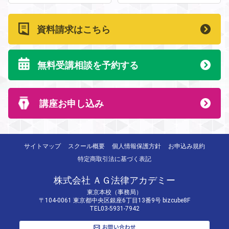
資料請求はこちら
無料受講相談を予約する
講座お申し込み
サイトマップ
スクール概要
個人情報保護方針
お申込み規約
特定商取引法に基づく表記
株式会社 ＡＧ法律アカデミー
東京本校（事務局）
〒104-0061 東京都中央区銀座6丁目13番9号 bizcube8F
TEL03-5931-7942