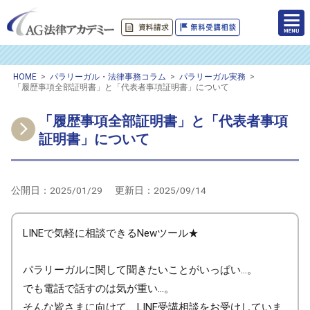
HOME
>
パラリーガル・法律事務コラム
>
パラリーガル実務
>
「履歴事項全部証明書」と「代表者事項証明書」について
「履歴事項全部証明書」と「代表者事項
証明書」について
公開日：
2025/01/29
更新日：
2025/09/14
LINEで気軽に相談できるNewツール★
パラリーガルに関して聞きたいことがいっぱい…。
でも電話で話すのは気が重い…。
そんな皆さまに向けて、LINE受講相談をお受けしていま