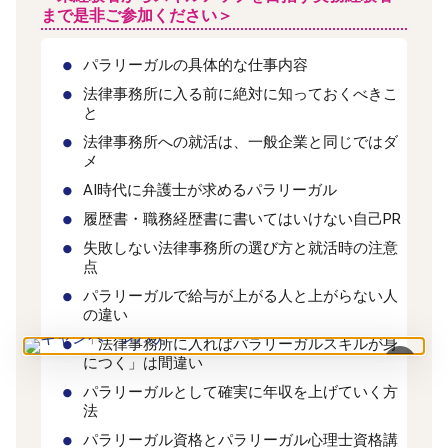
まで是非ご参加ください＞
パラリーガルの具体的な仕事内容
法律事務所に入る前に絶対に知っておくべきこ
と
法律事務所への就活は、一般企業と同じではダ
メ
AI時代に弁護士が求めるパラリーガル
履歴書・職務経歴書に書いてはいけない自己PR
失敗しない法律事務所の選び方と就活時の注意
点
パラリーガルで給与が上がる人と上がらない人
の違い
「法律事務所に入ればパラリーガルスキルが身
×
につく」は間違い
パラリーガルとして確実に年収を上げていく方
法
パラリーガル資格とパラリーガル心理士資格講