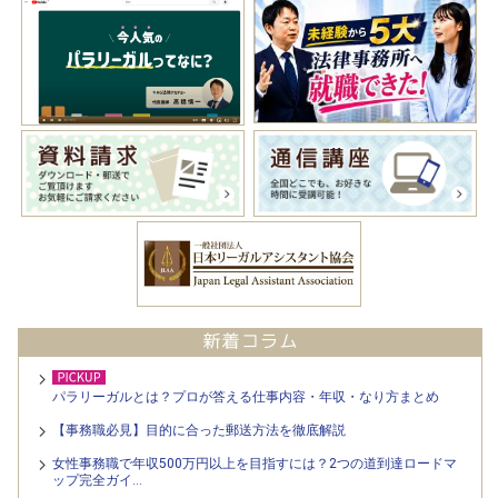
パラリーガルとは？プロが答える仕事内容・年収・なり方まとめ
【事務職必見】目的に合った郵送方法を徹底解説
女性事務職で年収500万円以上を目指すには？2つの道到達ロードマ
ップ完全ガイ…