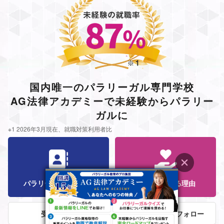
国内唯一のパラリーガル専門学校
AG法律アカデミーで未経験からパラリー
ガルに
※1 2026年3月現在、就職対策利用者比
パラリーガル資格とは
AGが選ばれる理由
受講者の声
法律事務所就職フォロー