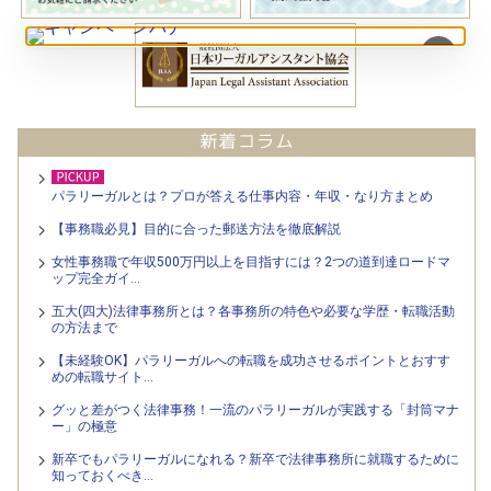
×
パラリーガルとは？プロが答える仕事内容・年収・なり方まとめ
【事務職必見】目的に合った郵送方法を徹底解説
女性事務職で年収500万円以上を目指すには？2つの道到達ロードマ
ップ完全ガイ…
五大(四大)法律事務所とは？各事務所の特色や必要な学歴・転職活動
の方法まで
【未経験OK】パラリーガルへの転職を成功させるポイントとおすす
めの転職サイト…
グッと差がつく法律事務！一流のパラリーガルが実践する「封筒マナ
ー」の極意
新卒でもパラリーガルになれる？新卒で法律事務所に就職するために
知っておくべき…