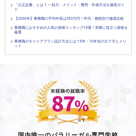
「公正証書」とは？ — 効力・メリット・費用・作成方法を徹底ガイ
ド
【2026年】事務職の平均年収は353万円！年代・種類別で徹底比較
事務職におすすめの人気の資格ランキング10選！実務に役立つ資格を
厳選
事務職のキャリアプラン設計方法とは？5年・10年先の立て方とメリ
ット
国内唯一のパラリーガル専門学校