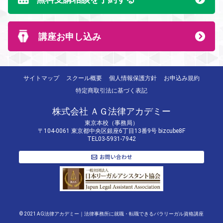
講座お申し込み
サイトマップ
スクール概要
個人情報保護方針
お申込み規約
特定商取引法に基づく表記
株式会社 ＡＧ法律アカデミー
東京本校（事務局）
〒104-0061 東京都中央区銀座6丁目13番9号 bizcube8F
TEL03-5931-7942
© 2021 AG法律アカデミー｜法律事務所に就職・転職できるパラリーガル資格講座