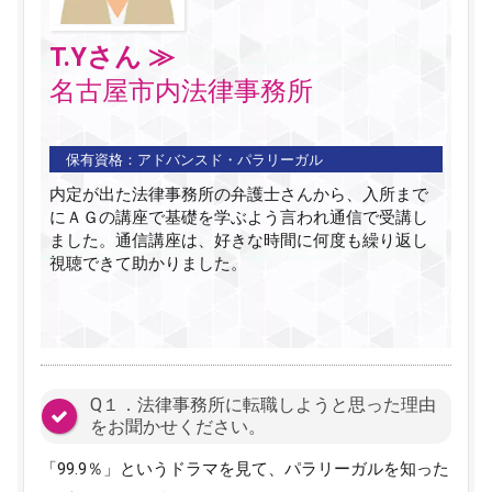
T.Yさん ≫
名古屋市内法律事務所
保有資格：
アドバンスド・パラリーガル
内定が出た法律事務所の弁護士さんから、入所まで
にＡＧの講座で基礎を学ぶよう言われ通信で受講し
ました。通信講座は、好きな時間に何度も繰り返し
視聴できて助かりました。
Q１．法律事務所に転職しようと思った理由
をお聞かせください。
「99.9％」というドラマを見て、パラリーガルを知った