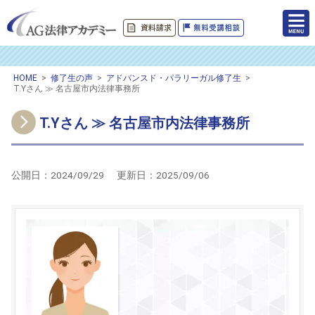
HOME
>
修了生の声
>
アドバンスド・パラリーガル修了生
>
T.Yさん ≫ 名古屋市内法律事務所
T.Yさん ≫ 名古屋市内法律事務所
公開日：
2024/09/29
更新日：
2025/09/06