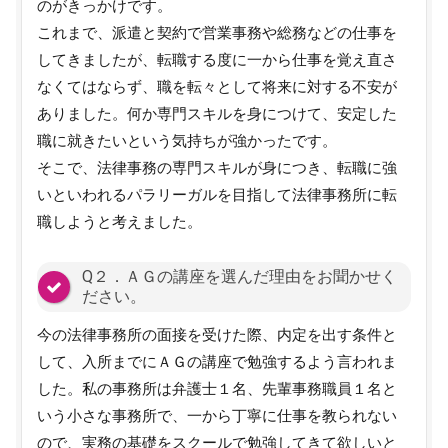
のがきっかけです。
これまで、派遣と契約で営業事務や総務などの仕事を
してきましたが、転職する度に一から仕事を覚え直さ
なくてはならず、職を転々として将来に対する不安が
ありました。何か専門スキルを身につけて、安定した
職に就きたいという気持ちが強かったです。
そこで、法律事務の専門スキルが身につき、転職に強
いといわれるパラリーガルを目指して法律事務所に転
職しようと考えました。
Q２．ＡＧの講座を選んだ理由をお聞かせく
ださい。
今の法律事務所の面接を受けた際、内定を出す条件と
して、入所までにＡＧの講座で勉強するよう言われま
した。私の事務所は弁護士１名、先輩事務職員１名と
いう小さな事務所で、一から丁寧に仕事を教られない
ので、実務の基礎をスクールで勉強してきて欲しいと