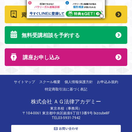
資料請求はこちら
無料受講相談を予約する
講座お申し込み
サイトマップ
スクール概要
個人情報保護方針
お申込み規約
特定商取引法に基づく表記
株式会社 ＡＧ法律アカデミー
東京本校（事務局）
〒104-0061 東京都中央区銀座6丁目13番9号 bizcube8F
TEL03-5931-7942