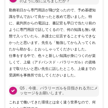
のように役に立ちましたか？
勤務初日から専門用語が飛び交ったので、予め基礎知
識を学んでおいて良かったと改めて思いました。特
に、裁判所からの電話は、書記官も早口で当たり前の
ように専門用語で話してくるので、何の知識も無い状
態で入っていたら、弁護士に伝言することすらできな
かったと思います。先生も「勉強してから入ってくれ
たから助かる」とおっしゃってくださいました。
仕事をする中で、色々と新しい知識が身につくのが楽
しくて、上級（アドバンスド・パラリーガル）の資格
まで取りたいと思い先生に話したところ、上級までの
受講料を事務所で出してくださいました。
Q5．今後、パラリーガルを目指される方にメ
ッセージをお願いします。
これまで働いてきた環境とは全く違う世界なので、何