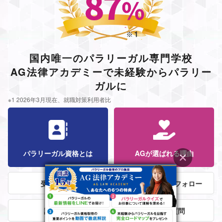
国内唯一のパラリーガル専門学校
AG法律アカデミーで未経験からパラリー
ガルに
※1 2026年3月現在、就職対策利用者比
パラリーガル資格とは
AGが選ばれる理由
受講者の声
法律事務所就職フォロー
講師紹介
よくある質問