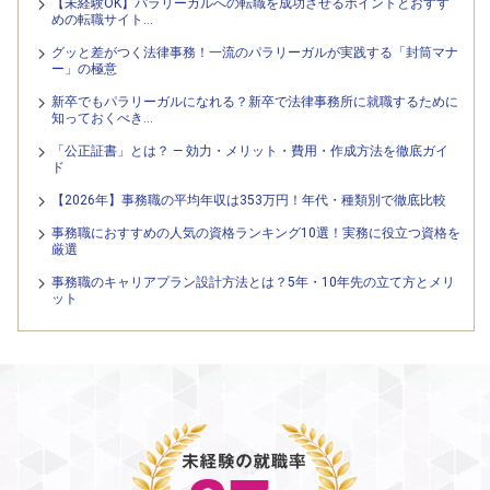
【未経験OK】パラリーガルへの転職を成功させるポイントとおすす
めの転職サイト…
グッと差がつく法律事務！一流のパラリーガルが実践する「封筒マナ
ー」の極意
新卒でもパラリーガルになれる？新卒で法律事務所に就職するために
知っておくべき…
「公正証書」とは？ — 効力・メリット・費用・作成方法を徹底ガイ
ド
【2026年】事務職の平均年収は353万円！年代・種類別で徹底比較
事務職におすすめの人気の資格ランキング10選！実務に役立つ資格を
厳選
事務職のキャリアプラン設計方法とは？5年・10年先の立て方とメリ
ット