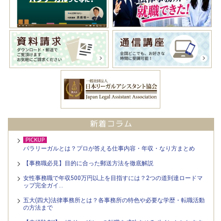
パラリーガルとは？プロが答える仕事内容・年収・なり方まとめ
【事務職必見】目的に合った郵送方法を徹底解説
女性事務職で年収500万円以上を目指すには？2つの道到達ロードマ
ップ完全ガイ…
五大(四大)法律事務所とは？各事務所の特色や必要な学歴・転職活動
の方法まで