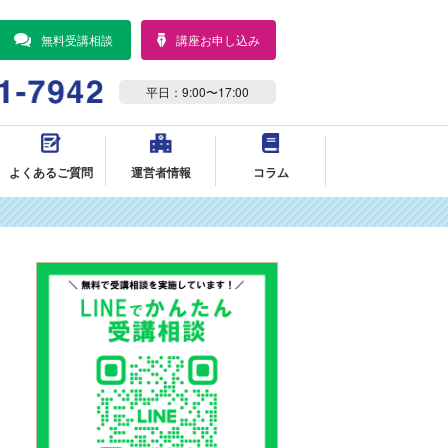
無料受講相談
講座お申し込み
平日：9:00〜17:00
よくあるご質問
運営者情報
コラム