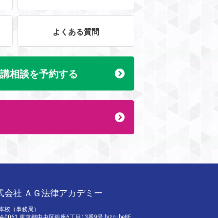
よくある質問
講相談を予約する
式会社 ＡＧ法律アカデミー
本校（事務局）
4-0061 東京都中央区銀座6丁目13番9号 bizcube8F