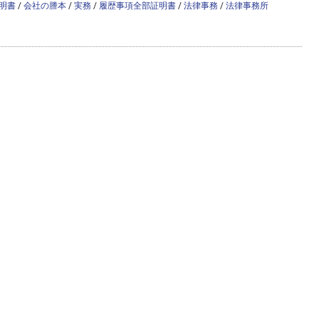
明書
/
会社の謄本
/
実務
/
履歴事項全部証明書
/
法律事務
/
法律事務所