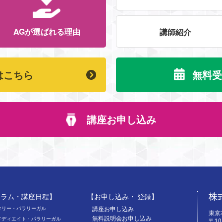
AGが選ばれる理由
講師紹介
はこちら
無料受
講座お申し込み
株
ュラム・講座日程】
【お申し込み・ 登録】
タリー・パラリーガル
講座お申し込み
東京
無料説明会お申し込み
メディエイト・パラリーガル
〒10