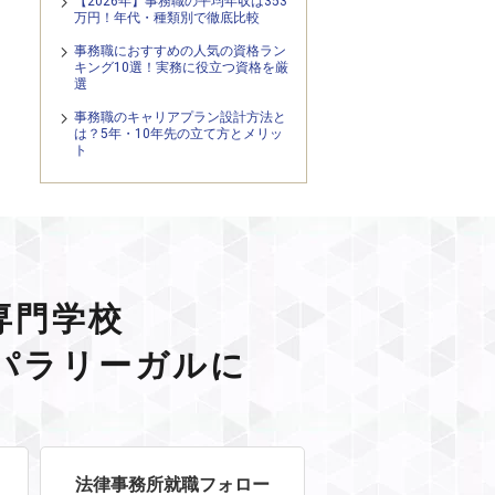
【2026年】事務職の平均年収は353
万円！年代・種類別で徹底比較
事務職におすすめの人気の資格ラン
キング10選！実務に役立つ資格を厳
選
事務職のキャリアプラン設計方法と
は？5年・10年先の立て方とメリッ
ト
専門学校
パラリーガルに
法律事務所就職フォロー