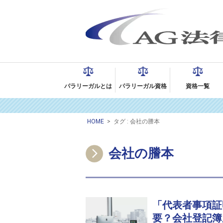
パラリーガルとは
パラリーガル資格
資格一覧
HOME
>
タグ : 会社の謄本
会社の謄本
「代表者事項証
要？会社登記簿