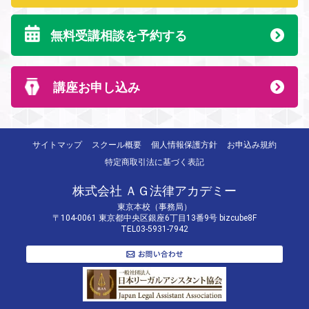
無料受講相談を予約する
講座お申し込み
サイトマップ
スクール概要
個人情報保護方針
お申込み規約
特定商取引法に基づく表記
株式会社 ＡＧ法律アカデミー
東京本校（事務局）
〒104-0061 東京都中央区銀座6丁目13番9号 bizcube8F
TEL03-5931-7942