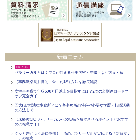
パラリーガルとは？プロが答える仕事内容・年収・なり方まとめ
【事務職必見】目的に合った郵送方法を徹底解説
女性事務職で年収500万円以上を目指すには？2つの道到達ロードマ
ップ完全ガイ…
五大(四大)法律事務所とは？各事務所の特色や必要な学歴・転職活動
の方法まで
【未経験OK】パラリーガルへの転職を成功させるポイントとおすす
めの転職サイト…
グッと差がつく法律事務！一流のパラリーガルが実践する「封筒マナ
ー」の極意