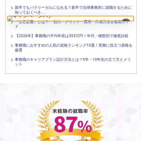
新卒でもパラリーガルになれる？新卒で法律事務所に就職するために
知っておくべき…
「公正証書」とは？ — 効力・メリット・費用・作成方法を徹底ガイ
×
ド
【2026年】事務職の平均年収は353万円！年代・種類別で徹底比較
事務職におすすめの人気の資格ランキング10選！実務に役立つ資格を
厳選
事務職のキャリアプラン設計方法とは？5年・10年先の立て方とメリ
ット