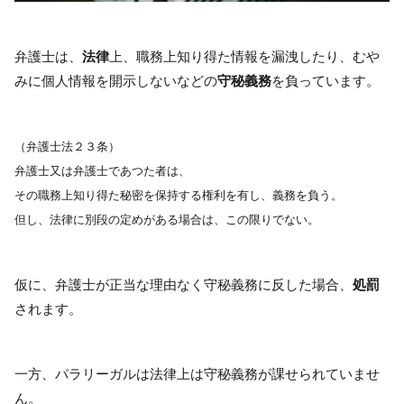
弁護士は、
法律
上、
職務上知り得た情報を漏洩したり、むや
みに個人情報を開示しないなどの
守秘義務
を負っています。
（弁護士法２３条）
弁護士又は弁護士であつた者は、
その職務上知り得た秘密を保持する権利を有し、義務を負う。
但し、法律に別段の定めがある場合は、この限りでない。
仮に、弁護士が正当な理由なく守秘義務に反した場合、
処罰
されます。
一方、パラリーガルは法律上は守秘義務が課せられていませ
ん。