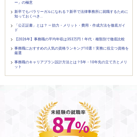
ー」の極意
新卒でもパラリーガルになれる？新卒で法律事務所に就職するために
知っておくべき…
「公正証書」とは？ — 効力・メリット・費用・作成方法を徹底ガイ
ド
【2026年】事務職の平均年収は353万円！年代・種類別で徹底比較
事務職におすすめの人気の資格ランキング10選！実務に役立つ資格を
厳選
事務職のキャリアプラン設計方法とは？5年・10年先の立て方とメリ
ット