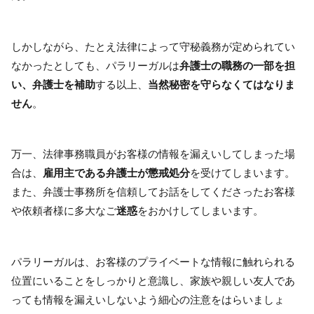
しかしながら、たとえ法律によって守秘義務が定められてい
なかったとしても、パラリーガルは
弁護士の職務の一部を担
い、
弁護士を補助
する以上、
当然秘密を守らなくてはなりま
せん
。
万一、法律事務職員がお客様の情報を漏えいしてしまった場
合は、
雇用主である弁護士が懲戒処分
を受けてしまいます。
また、弁護士事務所を信頼してお話をしてくださったお客様
や依頼者様に多大なご
迷惑
をおかけしてしまいます。
パラリーガルは、お客様のプライベートな情報に触れられる
位置にいることをしっかりと意識し、家族や親しい友人であ
っても情報を漏えいしないよう細心の注意をはらいましょ