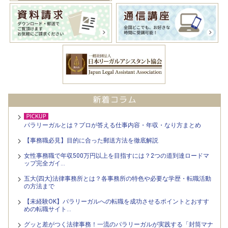
パラリーガルとは？プロが答える仕事内容・年収・なり方まとめ
【事務職必見】目的に合った郵送方法を徹底解説
女性事務職で年収500万円以上を目指すには？2つの道到達ロードマ
ップ完全ガイ…
五大(四大)法律事務所とは？各事務所の特色や必要な学歴・転職活動
の方法まで
【未経験OK】パラリーガルへの転職を成功させるポイントとおすす
めの転職サイト…
グッと差がつく法律事務！一流のパラリーガルが実践する「封筒マナ