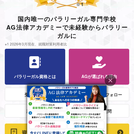
国内唯一のパラリーガル専門学校
AG法律アカデミーで未経験からパラリー
ガルに
※1 2026年3月現在、就職対策利用者比
パラリーガル資格とは
AGが選ばれる理由
受講者の声
法律事務所就職フォロー
講師紹介
よくある質問
資料請求はこちら