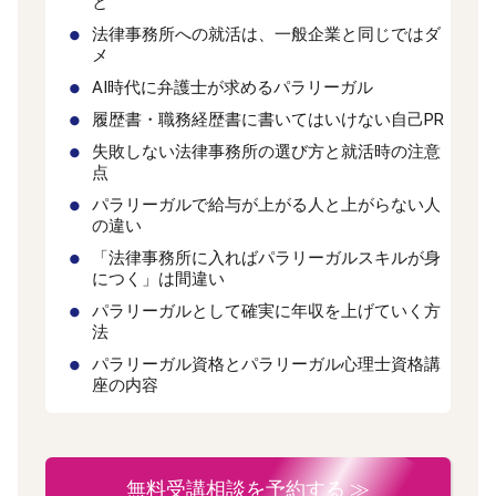
と
法律事務所への就活は、一般企業と同じではダ
メ
AI時代に弁護士が求めるパラリーガル
履歴書・職務経歴書に書いてはいけない自己PR
失敗しない法律事務所の選び方と就活時の注意
点
パラリーガルで給与が上がる人と上がらない人
の違い
「法律事務所に入ればパラリーガルスキルが身
につく」は間違い
パラリーガルとして確実に年収を上げていく方
法
パラリーガル資格とパラリーガル心理士資格講
座の内容
無料受講相談を予約する ≫