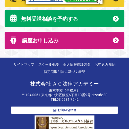
無料受講相談を予約する
講座お申し込み
サイトマップ
スクール概要
個人情報保護方針
お申込み規約
特定商取引法に基づく表記
株式会社 ＡＧ法律アカデミー
東京本校（事務局）
〒104-0061 東京都中央区銀座6丁目13番9号 bizcube8F
TEL03-5931-7942