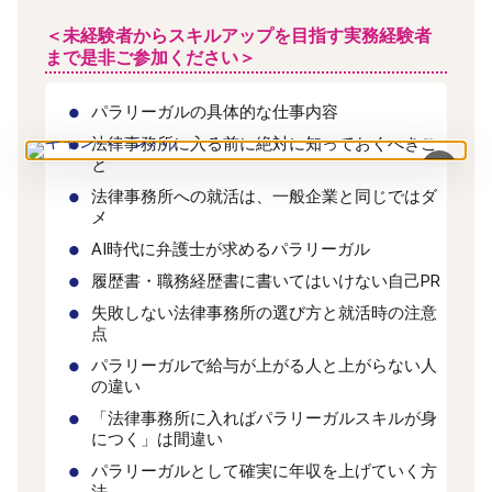
＜未経験者からスキルアップを目指す実務経験者
まで是非ご参加ください＞
パラリーガルの具体的な仕事内容
法律事務所に入る前に絶対に知っておくべきこ
と
×
法律事務所への就活は、一般企業と同じではダ
メ
AI時代に弁護士が求めるパラリーガル
履歴書・職務経歴書に書いてはいけない自己PR
失敗しない法律事務所の選び方と就活時の注意
点
パラリーガルで給与が上がる人と上がらない人
の違い
「法律事務所に入ればパラリーガルスキルが身
につく」は間違い
パラリーガルとして確実に年収を上げていく方
法