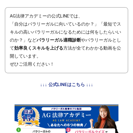
AG法律アカデミーの公式LINEでは、
「自分はパラリーガルに向いているのか？」「最短でス
キルの高いパラリーガルになるためには何をしたらいい
のか？」など
パラリーガル適職診断
やパラリーガルとし
て
効率良くスキルを上げる
方法が全てわかかる動画を公
開しています。
ぜひご活用ください！
↓↓↓ 公式LINEはこちら ↓↓↓