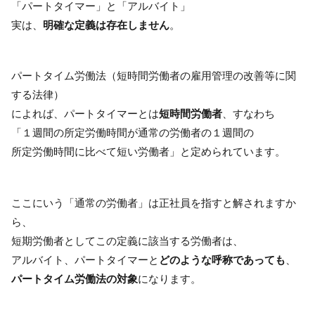
「パートタイマー」と「アルバイト」
実は、
明確な定義は存在しません
。
パートタイム労働法（短時間労働者の雇用管理の改善等に関
する法律）
によれば、パートタイマーとは
短時間労働者
、すなわち
「１週間の所定労働時間が通常の労働者の１週間の
所定労働時間に比べて短い労働者」と定められています。
ここにいう「通常の労働者」は正社員を指すと解されますか
ら、
短期労働者としてこの定義に該当する労働者は、
アルバイト、パートタイマーと
どのような呼称であっても
、
パートタイム労働法の対象
になります。