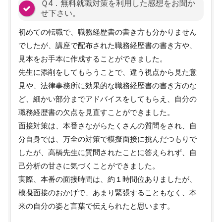
Ｑ4．無料就職対策を利用した感想をお聞か
せ下さい。
初めての転職で、職務経歴書の書き方も分かりません
でしたが、講座で配布された職務経歴書の書き方や、
見本をお手本に作成することができました。
先生に添削をしてもらうことで、違う視点から見た意
見や、法律事務所に効果的な職務経歴書の書き方のな
ど、細かい部分までアドバイスをしてもらえ、自分の
職務経歴書の欠点を見直すことができました。
面接対策は、本番さながらたくさんの質問をされ、自
分自身では、万全の対策で模擬面接に挑んだつもりで
したが、高橋先生に質問されたことに答えられず、自
己分析の甘さに気づくことができました。
実際、本番の面接時間は、約１時間位ありましたが、
模擬面接のおかげで、あまり緊張することもなく、本
来の自分の姿と言葉で伝えられたと思います。