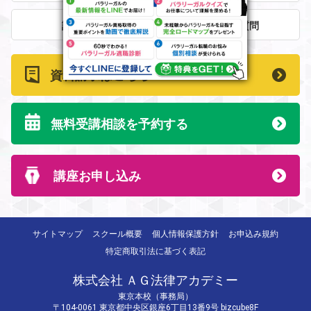
講師紹介
よくある質問
資料請求はこちら
無料受講相談を予約する
講座お申し込み
サイトマップ
スクール概要
個人情報保護方針
お申込み規約
特定商取引法に基づく表記
株式会社 ＡＧ法律アカデミー
東京本校（事務局）
〒104-0061 東京都中央区銀座6丁目13番9号 bizcube8F