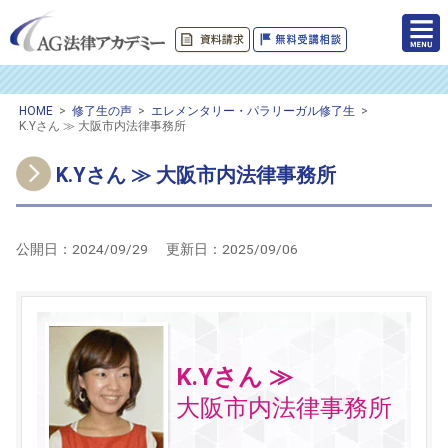
HOME
>
修了生の声
>
エレメンタリー・パラリーガル修了生
>
K.Yさん ≫ 大阪市内法律事務所
K.Yさん ≫ 大阪市内法律事務所
公開日：
2024/09/29
更新日：
2025/09/06
K.Yさん ≫
大阪市内法律事務所