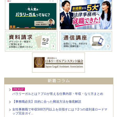
パラリーガルとは？プロが答える仕事内容・年収・なり方まとめ
【事務職必見】目的に合った郵送方法を徹底解説
女性事務職で年収500万円以上を目指すには？2つの道到達ロードマ
ップ完全ガイ…