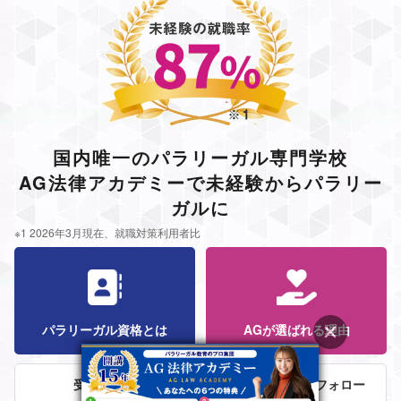
国内唯一のパラリーガル専門学校
AG法律アカデミーで未経験からパラリー
ガルに
※1 2026年3月現在、就職対策利用者比
パラリーガル資格とは
AGが選ばれる理由
受講者の声
法律事務所就職フォロー