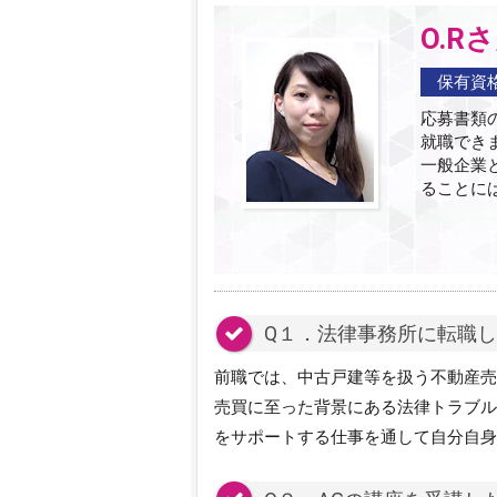
O.R
保有資
応募書類
就職でき
一般企業
ることに
Q１．法律事務所に転職
前職では、中古戸建等を扱う不動産売
売買に至った背景にある法律トラブル
をサポートする仕事を通して自分自身