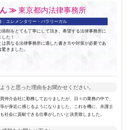
さん ≫
東京都内法律事務所
格：
エレメンタリー・パラリーガル
の添削をとても丁寧にして頂き、希望する法律事務所に
ました！
とは異なる法律事務所に適した書き方や対策が必要であ
は驚きました。
しようと思った理由をお聞かせください。
買仲介会社に勤務しておりましたが、日々の業務の中で、
等が身近に感じるようになりました。これを機に、弁護士
も社会に貢献できる仕事がしたいと決意致しました。