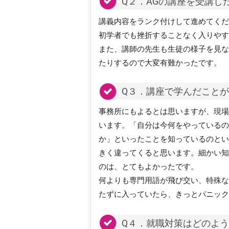
Q２．AGの講座を受講し
講義内容をランク付けして進めてくだ
初学者でも挫折することなく入りやす
また、講師の先生も生徒の様子を見な
たりするので大変有難かったです。
Q３．講座で学んだこと
事務所にもよるとは思いますが、現場
います。「自分は今何をやっているの
か」といったことを知っているのとい
きく違ってくると思います。細かい知
のは、とてもよかったです。
何よりも専門用語が飛び交い、特殊な
たずに入っていたら、きっとパニック
Q４．就職対策はどのよ