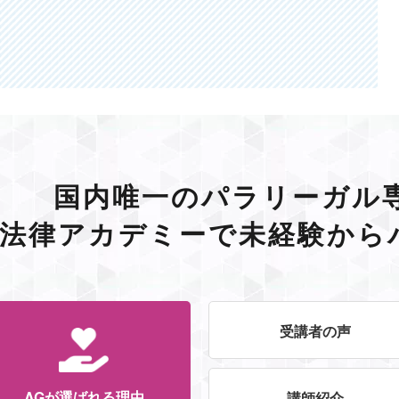
国内唯一のパラリーガル
G法律アカデミーで未経験から
受講者の声
AGが選ばれる理由
講師紹介