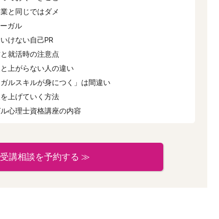
企業と同じではダメ
リーガル
いけない自己PR
方と就活時の注意点
人と上がらない人の違い
ーガルスキルが身につく」は間違い
収を上げていく方法
ガル心理士資格講座の内容
受講相談を予約する ≫