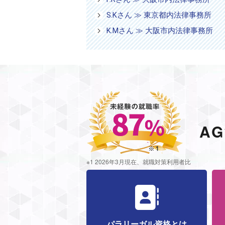
S.Kさん ≫ 東京都内法律事務所
K.Mさん ≫ 大阪市内法律事務所
A
※1 2026年3月現在、就職対策利用者比
パラリーガル資格とは