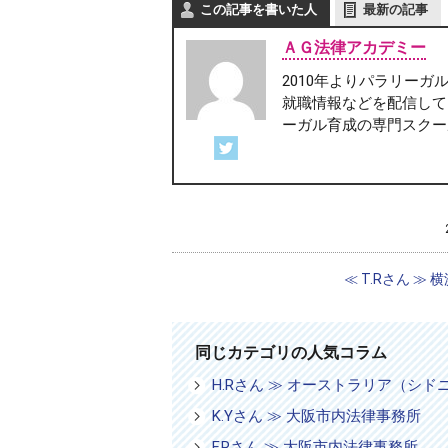
この記事を書いた人
最新の記事
ＡＧ法律アカデミー
2010年よりパラリー
就職情報などを配信して
ーガル育成の専門スクー
エレメンタリー・パラリーガル修了生
修了生の声
≪ T.Rさん ≫ 横
同じカテゴリの人気コラム
H.Rさん ≫ オーストラリア（シ
K.Yさん ≫ 大阪市内法律事務所
F.Rさん ≫ 大阪市内法律事務所