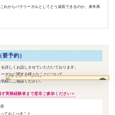
これからパラリーガルとしてどう成長できるのか、来年再
（要予約）
とを詳しくお話しさせていただいております。
リーガルに関する様々なことについて、
お気軽にご相談ください。
×
指す実務経験者まで是非ご参加ください＞
内容
知っておくべきこと