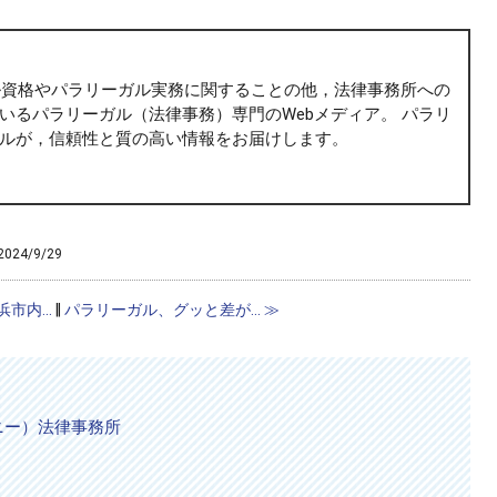
ガル資格やパラリーガル実務に関することの他，法律事務所への
いるパラリーガル（法律事務）専門のWebメディア。 パラリ
ルが，信頼性と質の高い情報をお届けします。
2024/9/29
浜市内...
‖
パラリーガル、グッと差が... ≫
ドニー）法律事務所