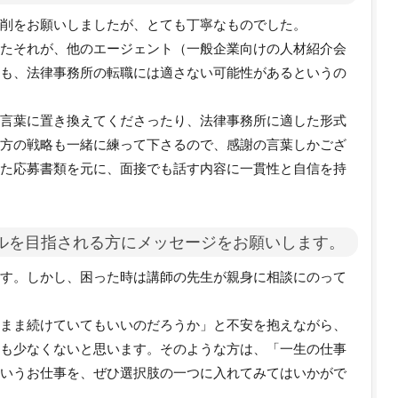
削をお願いしましたが、とても丁寧なものでした。
たそれが、他のエージェント（一般企業向けの人材紹介会
も、法律事務所の転職には適さない可能性があるというの
言葉に置き換えてくださったり、法律事務所に適した形式
方の戦略も一緒に練って下さるので、感謝の言葉しかござ
た応募書類を元に、面接でも話す内容に一貫性と自信を持
ガルを目指される方にメッセージをお願いします。
す。しかし、困った時は講師の先生が親身に相談にのって
まま続けていてもいいのだろうか」と不安を抱えながら、
も少なくないと思います。そのような方は、「一生の仕事
いうお仕事を、ぜひ選択肢の一つに入れてみてはいかがで