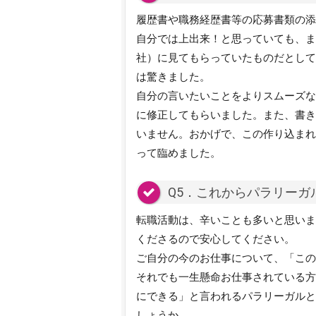
履歴書や職務経歴書等の応募書類の添
自分では上出来！と思っていても、ま
社）に見てもらっていたものだとして
は驚きました。
自分の言いたいことをよりスムーズな
に修正してもらいました。また、書き
いません。おかげで、この作り込まれ
って臨めました。
Q5．これからパラリー
転職活動は、辛いことも多いと思いま
くださるので安心してください。
ご自分の今のお仕事について、「この
それでも一生懸命お仕事されている方
にできる」と言われるパラリーガルと
しょうか。