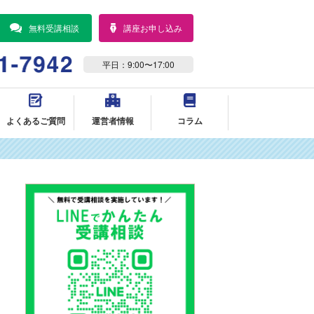
無料受講相談
講座お申し込み
平日：9:00〜17:00
よくあるご質問
運営者情報
コラム