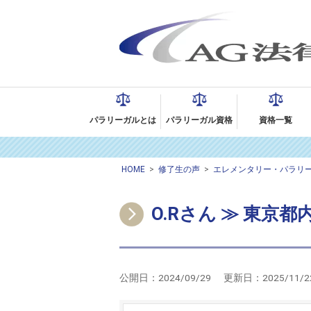
パラリーガルとは
パラリーガル資格
資格一覧
HOME
>
修了生の声
>
エレメンタリー・パラリ
O.Rさん ≫ 東京
公開日：
2024/09/29
更新日：
2025/11/2