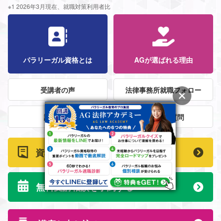
※1 2026年3月現在、就職対策利用者比
パラリーガル資格とは
AGが選ばれる理由
受講者の声
法律事務所就職フォロー
講師紹介
よくある質問
資料請求はこちら
無料受講相談を予約する