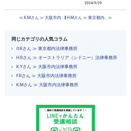
2024/9/29
エレメンタリー・パラリーガル修了生
修了生の声
≪ K.Mさん ≫ 大阪市内...
‖
H.Mさん ≫ 東京都内... ≫
同じカテゴリの人気コラム
O.Rさん ≫ 東京都内法律事務所
H.Rさん ≫ オーストラリア（シドニー）法律事務所
K.Yさん ≫ 大阪市内法律事務所
F.Rさん ≫ 大阪市内法律事務所
K.Mさん ≫ 大阪市内法律事務所