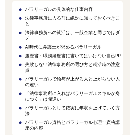
パラリーガルの具体的な仕事内容
法律事務所に入る前に絶対に知っておくべきこ
と
法律事務所への就活は、一般企業と同じではダ
メ
AI時代に弁護士が求めるパラリーガル
履歴書・職務経歴書に書いてはいけない自己PR
失敗しない法律事務所の選び方と就活時の注意
点
パラリーガルで給与が上がる人と上がらない人
の違い
「法律事務所に入ればパラリーガルスキルが身
につく」は間違い
パラリーガルとして確実に年収を上げていく方
法
パラリーガル資格とパラリーガル心理士資格講
座の内容