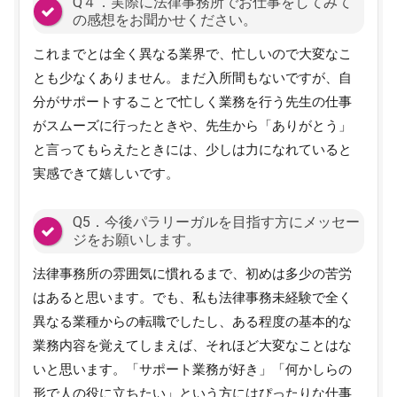
Q４．実際に法律事務所でお仕事をしてみて
の感想をお聞かせください。
これまでとは全く異なる業界で、忙しいので大変なこ
とも少なくありません。まだ入所間もないですが、自
分がサポートすることで忙しく業務を行う先生の仕事
がスムーズに行ったときや、先生から「ありがとう」
と言ってもらえたときには、少しは力になれていると
実感できて嬉しいです。
Q5．今後パラリーガルを目指す方にメッセー
ジをお願いします。
法律事務所の雰囲気に慣れるまで、初めは多少の苦労
はあると思います。でも、私も法律事務未経験で全く
異なる業種からの転職でしたし、ある程度の基本的な
業務内容を覚えてしまえば、それほど大変なことはな
いと思います。「サポート業務が好き」「何かしらの
形で人の役に立ちたい」という方にはぴったりな仕事