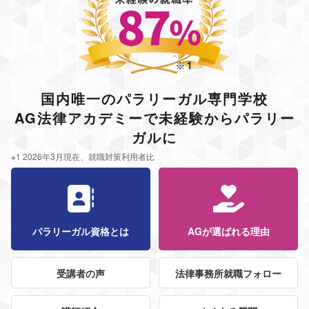
国内唯一のパラリーガル専門学校
AG法律アカデミーで未経験からパラリー
ガルに
※1 2026年3月現在、就職対策利用者比
パラリーガル資格とは
AGが選ばれる理由
受講者の声
法律事務所就職フォロー