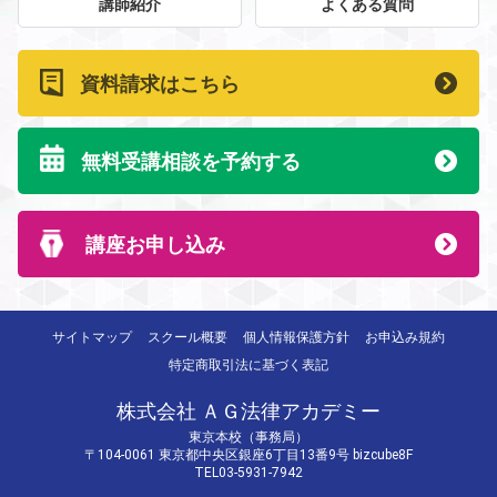
講師紹介
よくある質問
資料請求はこちら
無料受講相談を予約する
講座お申し込み
サイトマップ
スクール概要
個人情報保護方針
お申込み規約
特定商取引法に基づく表記
株式会社 ＡＧ法律アカデミー
東京本校（事務局）
〒104-0061 東京都中央区銀座6丁目13番9号 bizcube8F
TEL03-5931-7942