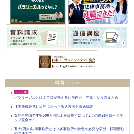
パラリーガルとは？プロが答える仕事内容・年収・なり方まとめ
【事務職必見】目的に合った郵送方法を徹底解説
女性事務職で年収500万円以上を目指すには？2つの道到達ロードマ
ップ完全ガイ…
五大(四大)法律事務所とは？各事務所の特色や必要な学歴・転職活動
の方法まで