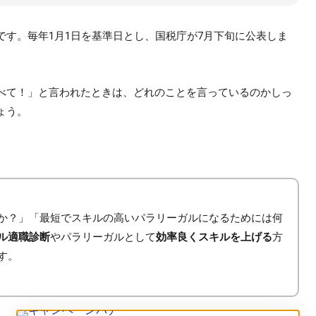
です。毎年1月1日を基準日とし、国税庁が7月下旬に公表しま
べて！」と言われたときは、どれのことを言っているのかしっ
ょう。
か？」「最短でスキルの高いパラリーガルになるためには何
ル適職診断
やパラリーガルとして
効率良くスキルを上げる
方
す。