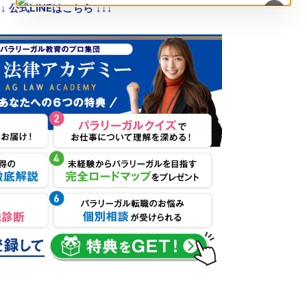
↓↓ 公式LINEはこちら ↓↓↓
×