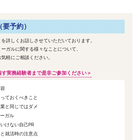
（要予約）
とを詳しくお話しさせていただいております。
リーガルに関する様々なことについて、
お気軽にご相談ください。
指す実務経験者まで是非ご参加ください＞
内容
知っておくべきこと
企業と同じではダメ
リーガル
いけない自己PR
方と就活時の注意点