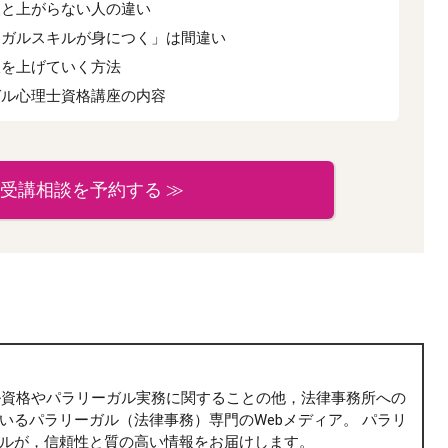
人と上がらない人の違い
ーガルスキルが身につく」は間違い
収を上げていく方法
ガル心理士資格講座の内容
受講相談を予約する ≫
ガル資格やパラリーガル実務に関することの他，法律事務所への
いるパラリーガル（法律事務）専門のWebメディア。 パラリ
ルが，信頼性と質の高い情報をお届けします。