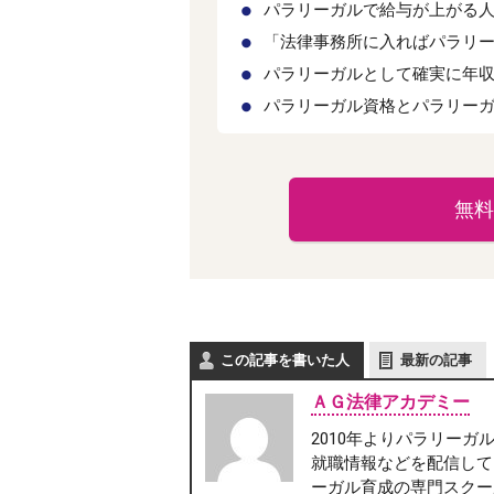
パラリーガルで給与が上がる
「法律事務所に入ればパラリ
パラリーガルとして確実に年
パラリーガル資格とパラリー
無料
この記事を書いた人
最新の記事
ＡＧ法律アカデミー
2010年よりパラリー
就職情報などを配信して
ーガル育成の専門スクー