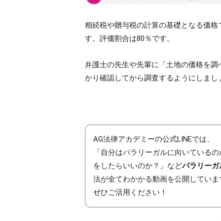
相続税や贈与税の計算の基礎となる価格
す。評価割合は80％です。
弁護士の先生や先輩に「土地の価格を調
かり確認してから調査するようにしまし
AG法律アカデミーの公式LINEでは、
「自分はパラリーガルに向いているの
をしたらいいのか？」など
パラリーガ
法が全てわかかる動画を公開していま
ぜひご活用ください！