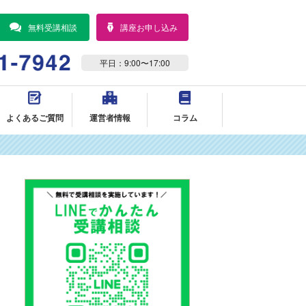
無料受講相談
講座お申し込み
平日：9:00〜17:00
よくあるご質問
運営者情報
コラム