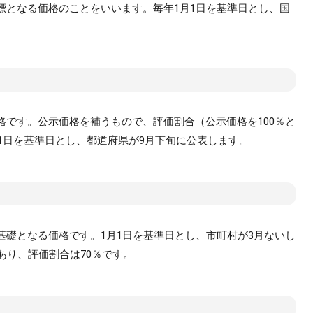
標となる価格のことをいいます。毎年1月1日を基準日とし、国
格です。公示価格を補うもので、評価割合（公示価格を100％と
月1日を基準日とし、都道府県が9月下旬に公表します。
基礎となる価格です。1月1日を基準日とし、市町村が3月ないし
あり、評価割合は70％です。