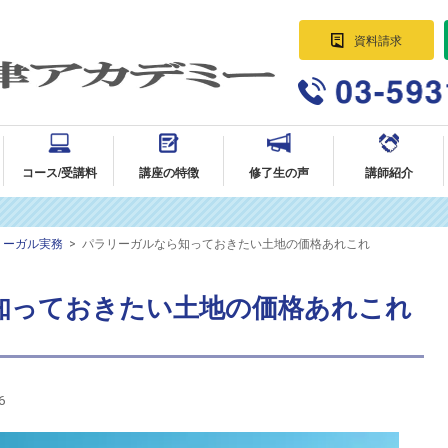
資料請求
パラリーガル資格講座 法律事務所に
就職・転職｜AG法律アカデミー
コース/受講料
講座の特徴
修了生の声
講師紹介
リーガル実務
>
パラリーガルなら知っておきたい土地の価格あれこれ
知っておきたい土地の価格あれこれ
6