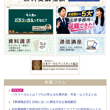
パラリーガルとは？プロが答える仕事内容・年収・なり方まとめ
【事務職必見】目的に合った郵送方法を徹底解説
女性事務職で年収500万円以上を目指すには？2つの道到達ロードマ