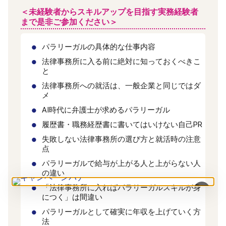
＜未経験者からスキルアップを目指す実務経験者
まで是非ご参加ください＞
パラリーガルの具体的な仕事内容
法律事務所に入る前に絶対に知っておくべきこ
と
法律事務所への就活は、一般企業と同じではダ
メ
AI時代に弁護士が求めるパラリーガル
履歴書・職務経歴書に書いてはいけない自己PR
失敗しない法律事務所の選び方と就活時の注意
点
パラリーガルで給与が上がる人と上がらない人
の違い
「法律事務所に入ればパラリーガルスキルが身
×
につく」は間違い
パラリーガルとして確実に年収を上げていく方
法