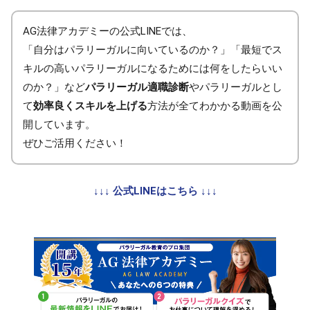
AG法律アカデミーの公式LINEでは、
「自分はパラリーガルに向いているのか？」「最短でス
キルの高いパラリーガルになるためには何をしたらいい
のか？」など
パラリーガル適職診断
やパラリーガルとし
て
効率良くスキルを上げる
方法が全てわかかる動画を公
開しています。
ぜひご活用ください！
↓↓↓ 公式LINEはこちら ↓↓↓