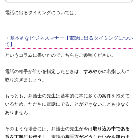
電話に出るタイミングについては、
・基本的なビジネスマナー【電話に出るタイミングについ
て】
というコラムに書いたのでこちらをご参照ください。
電話の相手が誰かを指定したときは、
すみやかに
名指し人に
取り次ぎましょう。
もっとも、弁護士の先生は基本的に常に多くの案件を抱えて
いるため、ただちに電話にでることができないことも少なく
ありません。
そのような場合には、弁護士の先生が今は
取り込み中である
旨を丁寧にお伝え
し、電話の
相手方がどうしたいかを訊ねま