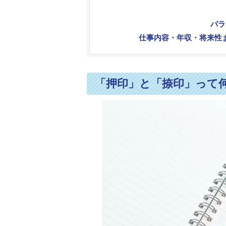
パラ
仕事内容・年収・将来性
「押印」と「捺印」って