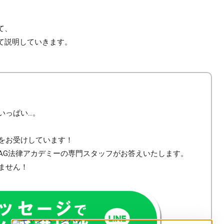
て、
て説明していきます。
いっぱい…。
談をお受けしています！
AG法律アカデミーの専門スタッフがお答えいたします。
ません！