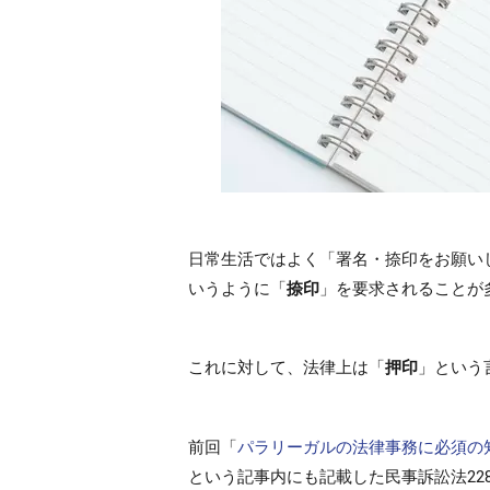
日常生活ではよく「署名・捺印をお願い
いうように「
捺印
」を要求されることが
これに対して、法律上は「
押印
」という
前回「
パラリーガルの法律事務に必須の
という記事内にも記載した民事訴訟法22