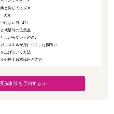
知っておくべきこと
企業と同じではダメ
リーガル
いけない自己PR
方と就活時の注意点
人と上がらない人の違い
ーガルスキルが身につく」は間違い
収を上げていく方法
ガル心理士資格講座の内容
受講相談を予約する ≫