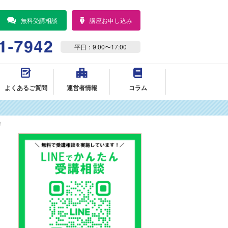
無料受講相談
講座お申し込み
平日：9:00〜17:00
よくあるご質問
運営者情報
コラム
！