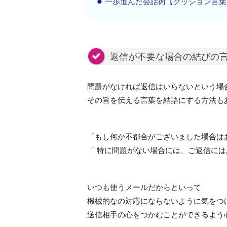
一歩進んだ会話術【クッション言葉
返信が不要な場合の結びの
問題がなければ返信はいらないという場
その旨を伝える言葉を結語にする方法も
「もし何か不都合がございました場合は
「 特に問題がない場合には、ご返信に
いつも使うメールだからといって
機械的なの対応にならないように気をつ
送信相手の心をつかむことができるよう