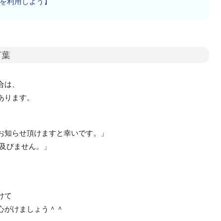
を利用しよう】
言葉
合は、
あります。
お知らせ頂けますと幸いです。」
は及びません。」
けて
心がけましょう＾＾