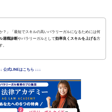
か？」「最短でスキルの高いパラリーガルになるためには何
ル適職診断
やパラリーガルとして
効率良くスキルを上げる
方
す。
↓↓ 公式LINEはこちら ↓↓↓