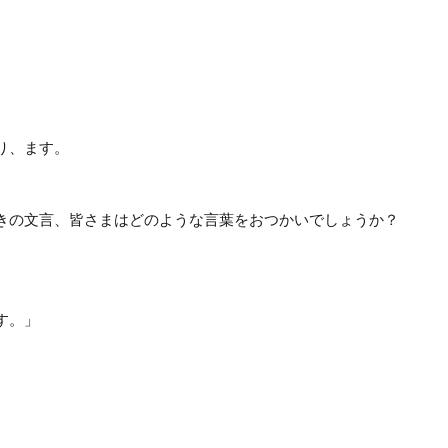
り、ます。
きの文言、皆さまはどのような言葉をおつかいでしょうか？
す。」