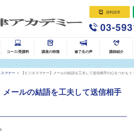
資料請求
パラリーガル資格講座 法律事務所に
就職・転職｜AG法律アカデミー
コース/受講料
講座の特徴
修了生の声
講師紹介
ネスマナー
>
【ビジネスマナー】メールの結語を工夫して送信相手の心をつかもう
】メールの結語を工夫して送信相手
4