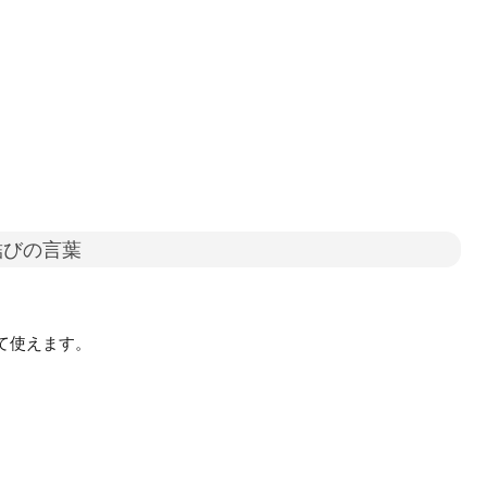
結びの言葉
て使えます。