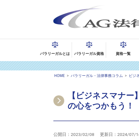
パラリーガルとは
パラリーガル資格
資格一覧
HOME
>
パラリーガル・法律事務コラム
>
ビジ
【ビジネスマナー
の心をつかもう！
公開日：
2023/02/08
更新日：
2024/07/1