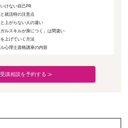
いけない自己PR
方と就活時の注意点
人と上がらない人の違い
ーガルスキルが身につく」は間違い
収を上げていく方法
ガル心理士資格講座の内容
受講相談を予約する ≫