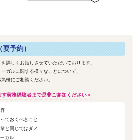
（要予約）
とを詳しくお話しさせていただいております。
リーガルに関する様々なことについて、
お気軽にご相談ください。
指す実務経験者まで是非ご参加ください＞
内容
知っておくべきこと
企業と同じではダメ
リーガル