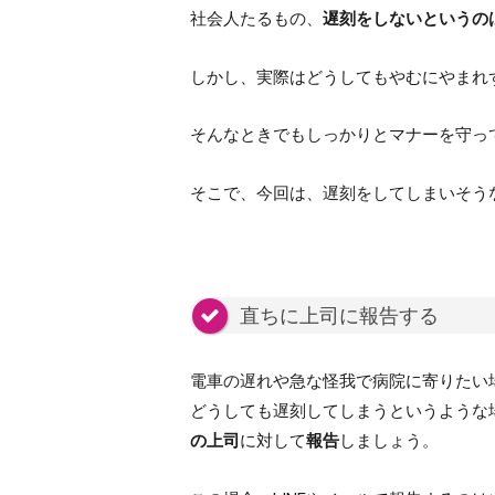
社会人たるもの、
遅刻をしないというの
しかし、実際はどうしてもやむにやまれ
そんなときでもしっかりとマナーを守っ
そこで、今回は、遅刻をしてしまいそう
直ちに上司に報告する
電車の遅れや急な怪我で病院に寄りたい
どうしても遅刻してしまうというような
の上司
に対して
報告
しましょう。