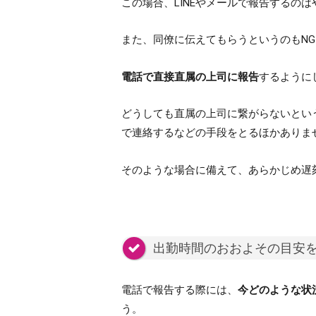
この場合、LINEやメールで報告するの
また、同僚に伝えてもらうというのもN
電話で直接直属の上司に報告
するように
どうしても直属の上司に繋がらないとい
で連絡するなどの手段をとるほかありま
そのような場合に備えて、あらかじめ遅
出勤時間のおおよその目安
電話で報告する際には、
今どのような状
う。