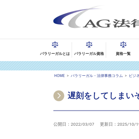
パラリーガルとは
パラリーガル資格
資格一覧
HOME
>
パラリーガル・法律事務コラム
>
ビジ
遅刻をしてしまい
公開日：
2022/03/07
更新日：
2025/10/1