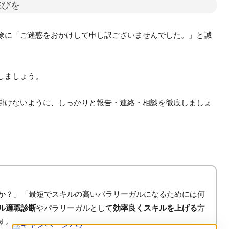
詫びを
僚に「ご迷惑をおかけして申し訳ございませんでした。」と誠
しましょう。
掛けないように、しっかりと報告・連絡・相談を徹底しましょ
か？」「最短でスキルの高いパラリーガルになるためには何
ル適職診断
やパラリーガルとして
効率良くスキルを上げる
方
す。