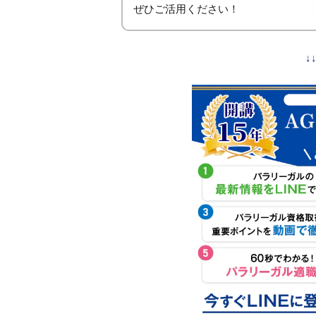
ぜひご活用ください！
↓