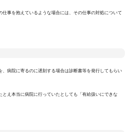
の仕事を抱えているような場合には、その仕事の対処について
を、病院に寄るのに遅刻する場合は診断書等を発行してもらい
たとえ本当に病院に行っていたとしても「有給扱いにできな