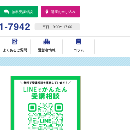
無料受講相談
講座お申し込み
平日：9:00〜17:00
よくあるご質問
運営者情報
コラム