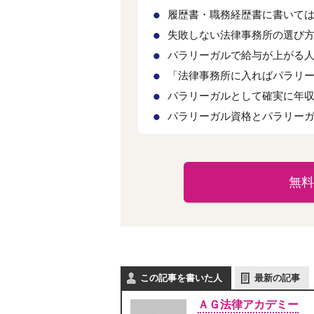
履歴書・職務経歴書に書いては
失敗しない法律事務所の選び
パラリーガルで給与が上がる
「法律事務所に入ればパラリ
パラリーガルとして確実に年
パラリーガル資格とパラリー
無料
この記事を書いた人
最新の記事
ＡＧ法律アカデミー