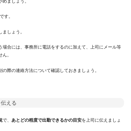
はやめましょう。
Gです。
しましょう。
う場合には、事務所に電話をするのに加えて、上司にメール等
せん。
刻の際の連絡方法について確認しておきましょう。
を伝える
況
で、
あとどの程度で出勤できるかの目安
を上司に伝えましょ