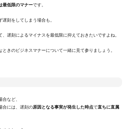
は最低限のマナー
です。
ず遅刻をしてしまう場合も。
て、遅刻によるマイナスを最低限に抑えておきたいですよね。
なときのビジネスマナーについて一緒に見て参りましょう。
場合など、
場合には、遅刻の
原因となる事実が発生した時点
で
直ちに
直属