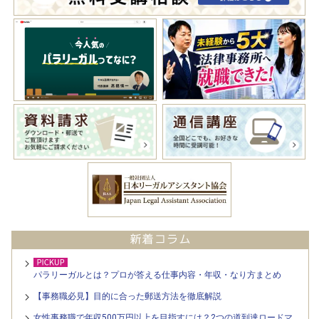
パラリーガルとは？プロが答える仕事内容・年収・なり方まとめ
【事務職必見】目的に合った郵送方法を徹底解説
女性事務職で年収500万円以上を目指すには？2つの道到達ロードマ