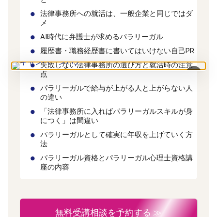
法律事務所への就活は、一般企業と同じではダ
メ
AI時代に弁護士が求めるパラリーガル
履歴書・職務経歴書に書いてはいけない自己PR
失敗しない法律事務所の選び方と就活時の注意
×
点
パラリーガルで給与が上がる人と上がらない人
の違い
「法律事務所に入ればパラリーガルスキルが身
につく」は間違い
パラリーガルとして確実に年収を上げていく方
法
パラリーガル資格とパラリーガル心理士資格講
座の内容
無料受講相談を予約する ≫