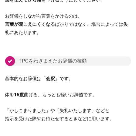
葉を伝えてから頭を下げる
ようにしてください。
お辞儀をしながら言葉をかけるのは、
言葉が聞こえにくくなる
ばかりではなく、場合によっては
失
礼
にあたります。
TPOをわきまえたお辞儀の種類
基本的なお辞儀は「
会釈
」です。
体を
15度
曲げる、もっとも軽いお辞儀です。
「かしこまりました」や「失礼いたします」などと
指示を受けた際やお待たせするときなどに用います。