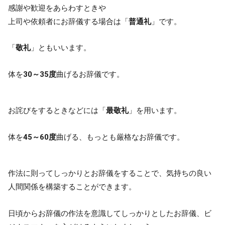
感謝や歓迎をあらわすときや
上司や依頼者にお辞儀する場合は「
普通礼
」です。
「
敬礼
」ともいいます。
体を
30～35度
曲げるお辞儀です。
お詫びをするときなどには「
最敬礼
」を用います。
体を
45～60度
曲げる、もっとも厳格なお辞儀です。
作法に則ってしっかりとお辞儀をすることで、気持ちの良い
人間関係を構築することができます。
日頃からお辞儀の作法を意識してしっかりとしたお辞儀、ビ