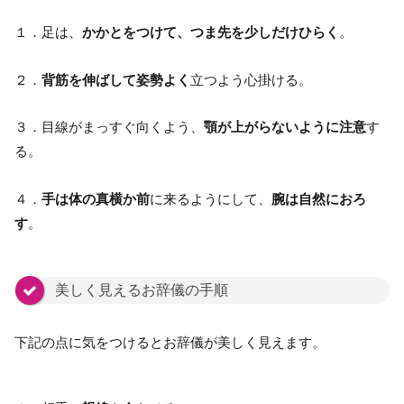
１．足は、
かかとをつけて、つま先を少しだけひらく
。
２．
背筋を伸ばして姿勢よく
立つよう心掛ける。
３．目線がまっすぐ向くよう、
顎が上がらないように注意
す
る。
４．
手は体の真横か前
に来るようにして、
腕は自然におろ
す
。
美しく見えるお辞儀の手順
下記の点に気をつけるとお辞儀が美しく見えます。