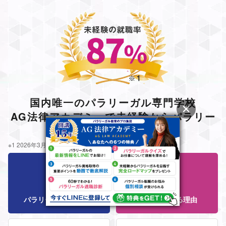
国内唯一のパラリーガル専門学校
AG法律アカデミーで未経験からパラリー
ガルに
※1 2026年3月現在、就職対策利用者比
パラリーガル資格とは
AGが選ばれる理由