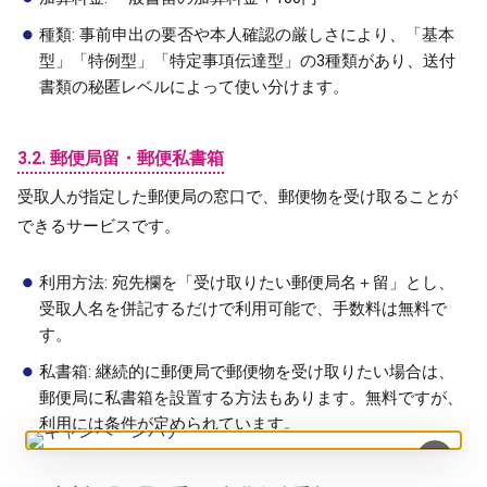
種類: 事前申出の要否や本人確認の厳しさにより、「基本
型」「特例型」「特定事項伝達型」の3種類があり、送付
書類の秘匿レベルによって使い分けます。
3.2. 郵便局留・郵便私書箱
受取人が指定した郵便局の窓口で、郵便物を受け取ることが
できるサービスです。
利用方法: 宛先欄を「受け取りたい郵便局名＋留」とし、
受取人名を併記するだけで利用可能で、手数料は無料で
す。
私書箱: 継続的に郵便局で郵便物を受け取りたい場合は、
郵便局に私書箱を設置する方法もあります。無料ですが、
利用には条件が定められています。
×