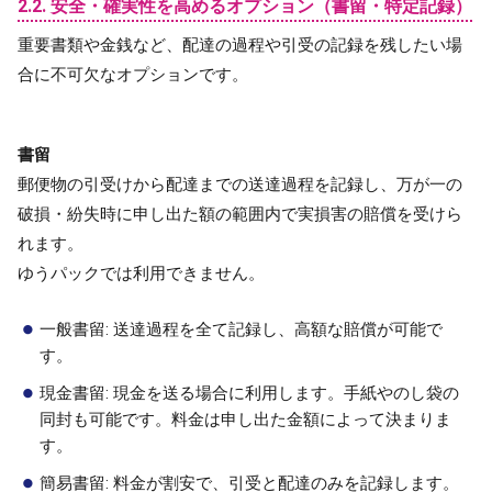
2.2. 安全・確実性を高めるオプション（書留・特定記録）
重要書類や金銭など、配達の過程や引受の記録を残したい場
合に不可欠なオプションです。
書留
郵便物の引受けから配達までの送達過程を記録し、万が一の
破損・紛失時に申し出た額の範囲内で実損害の賠償を受けら
れます。
ゆうパックでは利用できません。
一般書留: 送達過程を全て記録し、高額な賠償が可能で
す。
現金書留: 現金を送る場合に利用します。手紙やのし袋の
同封も可能です。料金は申し出た金額によって決まりま
す。
簡易書留: 料金が割安で、引受と配達のみを記録します。