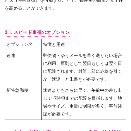
ビス（特殊取扱）を付加することで、郵便物の価値と安全性
を高めることができます。
2.1. スピード重視のオプション
オプション名
特徴と用途
速達
郵便物・ゆうメールを早く送りたい場合
に利用。原則として翌日もしくは翌々日
に配達されます。封筒上部に赤線を引く
か「速達」と朱書きが必要です。
新特急郵便
速達よりもさらに早く、午前中の差し出
しで17時頃までの配達を目指します。地
域やサイズ、重量に制限が多く、事前確
認が必要です。