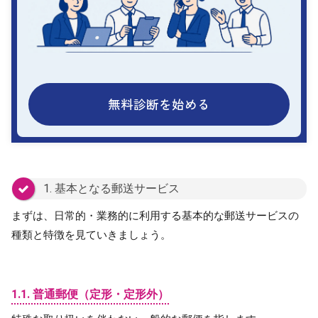
無料診断を始める
1. 基本となる郵送サービス
まずは、日常的・業務的に利用する基本的な郵送サービスの
種類と特徴を見ていきましょう。
1.1. 普通郵便（定形・定形外）