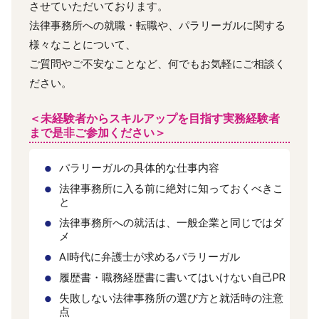
させていただいております。
法律事務所への就職・転職や、パラリーガルに関する
様々なことについて、
ご質問やご不安なことなど、何でもお気軽にご相談く
ださい。
＜未経験者からスキルアップを目指す実務経験者
まで是非ご参加ください＞
パラリーガルの具体的な仕事内容
法律事務所に入る前に絶対に知っておくべきこ
と
法律事務所への就活は、一般企業と同じではダ
メ
AI時代に弁護士が求めるパラリーガル
履歴書・職務経歴書に書いてはいけない自己PR
失敗しない法律事務所の選び方と就活時の注意
点