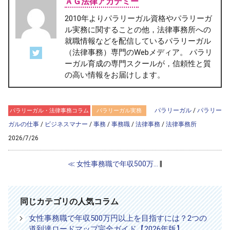
ＡＧ法律アカデミー
2010年よりパラリーガル資格やパラリーガ
ル実務に関することの他，法律事務所への
就職情報などを配信しているパラリーガル
（法律事務）専門のWebメディア。 パラリ
ーガル育成の専門スクールが，信頼性と質
の高い情報をお届けします。
パラリーガル
/
パラリー
パラリーガル・法律事務コラム
パラリーガル実務
ガルの仕事
/
ビジネスマナー
/
事務
/
事務職
/
法律事務
/
法律事務所
2026/7/26
≪ 女性事務職で年収500万...
‖
同じカテゴリの人気コラム
女性事務職で年収500万円以上を目指すには？2つの
道到達ロードマップ完全ガイド【2026年版】