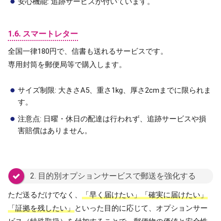
安心機能: 追跡サービスが付いています。
1.6. スマートレター
全国一律180円で、信書も送れるサービスです。
専用封筒を郵便局等で購入します。
サイズ制限: 大きさA5、重さ1kg、厚さ2cmまでに限られま
す。
注意点: 日曜・休日の配達は行われず、追跡サービスや損
害賠償はありません。
2. 目的別オプションサービスで郵送を強化する
ただ送るだけでなく、
「早く届けたい」「確実に届けたい」
「証拠を残したい」
といった目的に応じて、オプションサー