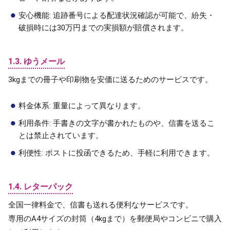
安心機能
: 追跡番号による配達状況確認が可能で、紛失・
破損時には30万円までの実損額が賠償されます。
1.3. ゆうメール
3kgまでの冊子や印刷物を安価に送るためのサービスです。
料金体系: 重量によって異なります。
利用条件: 手書きの文字が書かれたものや、信書を送るこ
とは禁止されています。
利便性: ポストに投函できるため、手軽に利用できます。
1.4. レターパック
全国一律料金で、信書も送れる便利なサービスです。
専用のA4サイズの封筒（4kgまで）を郵便局やコンビニで購入