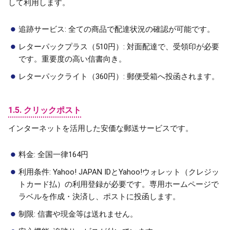
して利用します。
追跡サービス: 全ての商品で配達状況の確認が可能です。
レターパックプラス（510円）: 対面配達で、受領印が必要
です。重要度の高い信書向き。
レターパックライト（360円）: 郵便受箱へ投函されます。
1.5. クリックポスト
インターネットを活用した安価な郵送サービスです。
料金: 全国一律164円
利用条件: Yahoo! JAPAN IDとYahoo!ウォレット（クレジッ
トカード払）の利用登録が必要です。専用ホームページで
ラベルを作成・決済し、ポストに投函します。
制限: 信書や現金等は送れません。