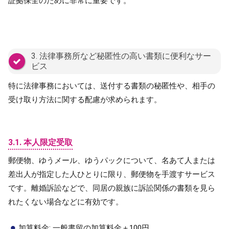
証拠保全のために非常に重要です。
3. 法律事務所など秘匿性の高い書類に便利なサー
ビス
特に法律事務においては、送付する書類の秘匿性や、相手の
受け取り方法に関する配慮が求められます。
3.1. 本人限定受取
郵便物、ゆうメール、ゆうパックについて、名あて人または
差出人が指定した人ひとりに限り、郵便物を手渡すサービス
です。離婚訴訟などで、同居の親族に訴訟関係の書類を見ら
れたくない場合などに有効です。
加算料金: 一般書留の加算料金＋100円