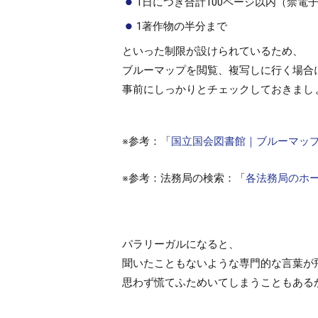
1日につき合計100ページ以内（禁電
1著作物の半分まで
といった制限が設けられているため、
ブルーマップを閲覧、複写しに行く場合
事前にしっかりとチェックしておきまし
※参考：「
国立国会図書館｜ブルーマッ
※参考：法務局の検索：「
各法務局のホ
パラリーガルになると、
聞いたこともないような専門的な言葉が
思わず慌てふためいてしまうこともある