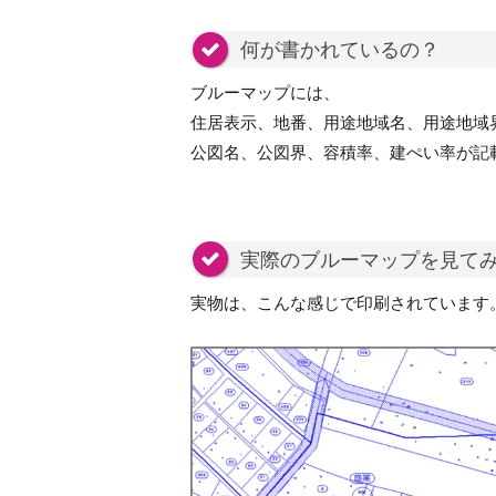
何が書かれているの？
ブルーマップには、
住居表示、地番、用途地域名、用途地域
公図名、公図界、容積率、建ぺい率が記
実際のブルーマップを見て
実物は、こんな感じで印刷されています