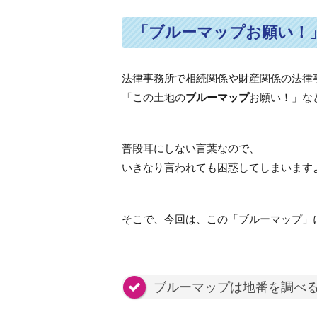
「ブルーマップお願い！
法律事務所で相続関係や財産関係の法律
「この土地の
ブルーマップ
お願い！」な
普段耳にしない言葉なので、
いきなり言われても困惑してしまいます
そこで、今回は、この「ブルーマップ」
ブルーマップは地番を調べ