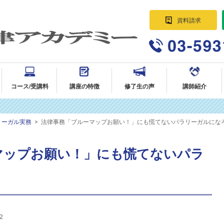
資料請求
パラリーガル資格講座 法律事務所に
就職・転職｜AG法律アカデミー
コース/受講料
講座の特徴
修了生の声
講師紹介
リーガル実務
>
法律事務「ブルーマップお願い！」にも慌てないパラリーガルにな
マップお願い！」にも慌てないパラ
2