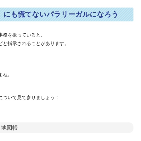
」にも慌てないパラリーガルになろう
事務を扱っていると、
どと指示されることがあります。
よね。
について見て参りましょう！
る地図帳