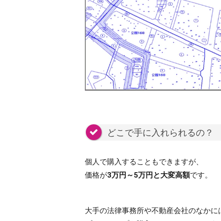
どこで手に入れられるの？
個人で購入することもできますが、
価格が
3万円～5万円と大変高額
です。
大手の法律事務所や不動産会社のなかに