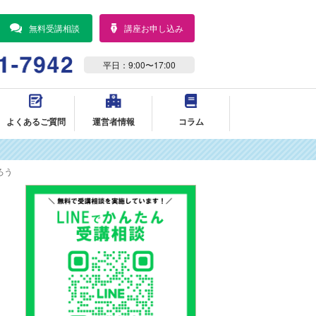
無料受講相談
講座お申し込み
平日：9:00〜17:00
よくあるご質問
運営者情報
コラム
ろう