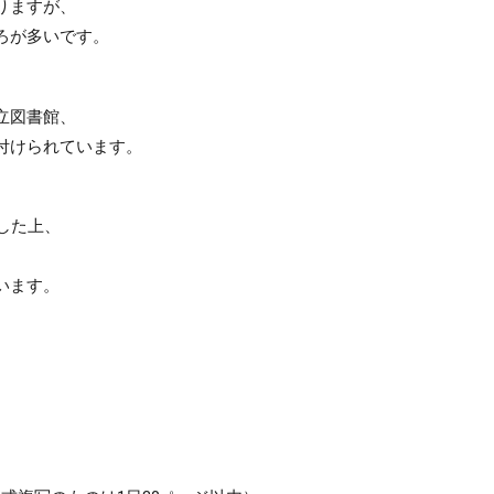
りますが、
ろが多いです。
立図書館、
付けられています。
した上、
、
います。