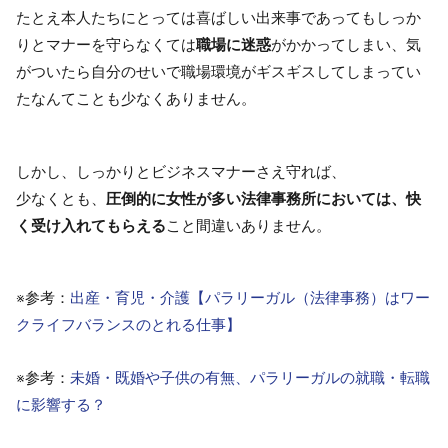
たとえ本人たちにとっては喜ばしい出来事であってもしっか
りとマナーを守らなくては
職場に迷惑
がかかってしまい、気
がついたら自分のせいで職場環境がギスギスしてしまってい
たなんてことも少なくありません。
しかし、しっかりとビジネスマナーさえ守れば、
少なくとも、
圧倒的に女性が多い法律事務所においては、
快
く受け入れてもらえる
こと間違いありません。
※参考：
出産・育児・介護【パラリーガル（法律事務）はワー
クライフバランスのとれる仕事】
※参考：
未婚・既婚や子供の有無、パラリーガルの就職・転職
に影響する？