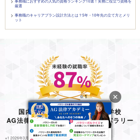
事務職におすすめの人気の資格ランキング10選！実務に役立つ資格を
厳選
事務職のキャリアプラン設計方法とは？5年・10年先の立て方とメリ
ット
国内唯一のパラリーガル専門学校
AG法律アカデミーで未経験からパラリー
ガルに
※1 2026年3月現在、就職対策利用者比