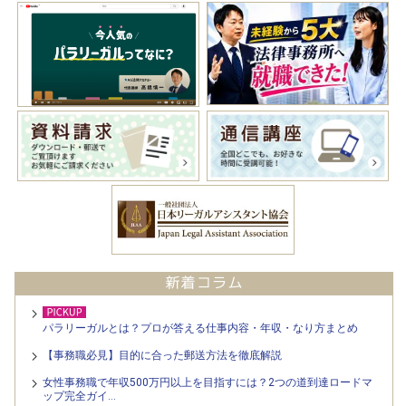
パラリーガルとは？プロが答える仕事内容・年収・なり方まとめ
【事務職必見】目的に合った郵送方法を徹底解説
女性事務職で年収500万円以上を目指すには？2つの道到達ロードマ
ップ完全ガイ…