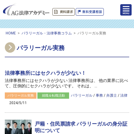
HOME
>
パラリーガル・法律事務コラム
>
パラリーガル実務
パラリーガル実務
法律事務所にはセクハラが少ない！
法律事務所にはセクハラが少ない 法律事務所は、 他の業界に比べ
て、圧倒的にセクハラが少ないです。 それは、 ...
パラリーガル
/
事務
/
弁護士
/
法律
パラリーガル実務
就職＆転職活動
2024/5/11
戸籍・住民票請求 パラリーガルの身分証
明について