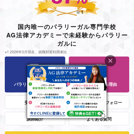
国内唯一のパラリーガル専門学校
AG法律アカデミーで未経験からパラリー
ガルに
※1 2026年3月現在、就職対策利用者比
パラリーガル資格とは
AGが選ばれる理由
受講者の声
法律事務所就職フォロー
講師紹介
よくある質問