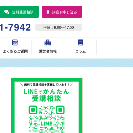
無料受講相談
講座お申し込み
平日：9:00〜17:00
よくあるご質問
運営者情報
コラム