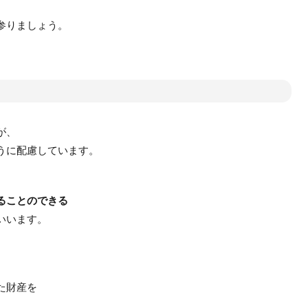
参りましょう。
？
が、
うに配慮しています。
ることのできる
いいます。
た財産を