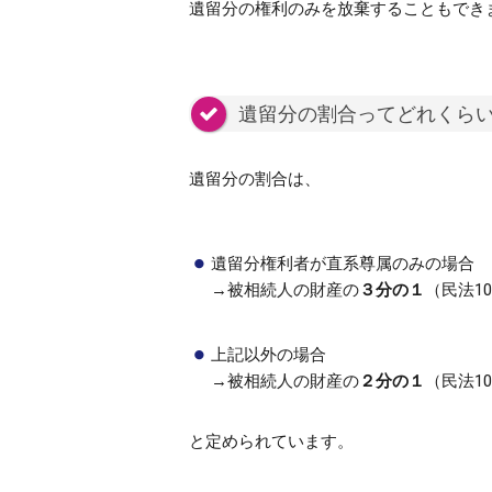
遺留分の権利のみを放棄することもできま
遺留分の割合ってどれくら
遺留分の割合は、
遺留分権利者が直系尊属のみの場合
→被相続人の財産の
３分の１
（民法10
上記以外の場合
→被相続人の財産の
２分の１
（民法10
と定められています。