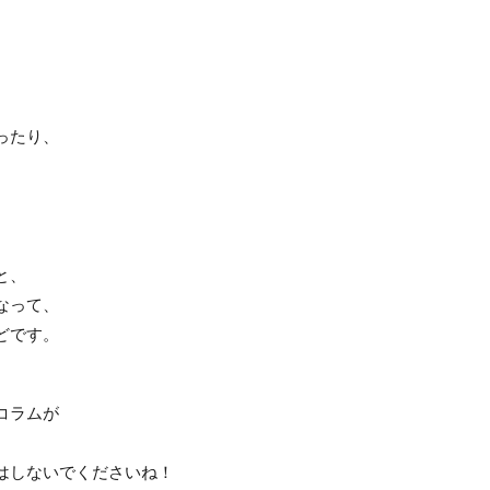
ったり、
。
と、
なって、
どです。
コラムが
、
はしないでくださいね！