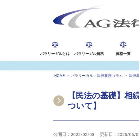
パラリーガルとは
パラリーガル資格
資格一覧
HOME
>
パラリーガル・法律事務コラム
>
法律
【民法の基礎】相
ついて】
公開日：
2022/02/03
更新日：
2025/06/0