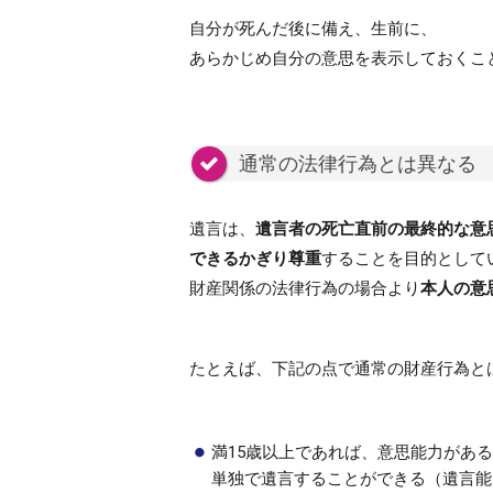
自分が死んだ後に備え、生前に、
あらかじめ自分の意思を表示しておくこ
通常の法律行為とは異なる
遺言は、
遺言者の死亡直前の最終的な意
できるかぎり尊重
することを目的として
財産関係の法律行為の場合より
本人の意
たとえば、下記の点で通常の財産行為と
満15歳以上であれば、意思能力があ
単独で遺言することができる（遺言能力、