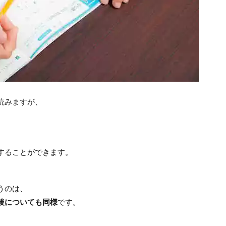
読みますが、
することができます。
うのは、
後についても同様
です。