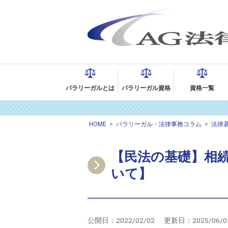
パラリーガルとは
パラリーガル資格
資格一覧
HOME
>
パラリーガル・法律事務コラム
>
法律
【民法の基礎】相
いて】
公開日：
2022/02/02
更新日：
2025/06/0