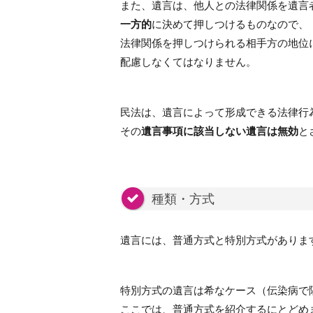
また、遺言は、他人との法律関係を遺言
一方的
に決めて押しつけるものなので、
法律関係を押しつけられる相手方の地位
配慮しなくてはなりません。
民法は、遺言によって形成できる法律行
その
遺言事項に該当しない遺言は無効
と
種類・方式
遺言には、普通方式と特別方式がありま
特別方式の遺言は希なケース（伝染病で
ここでは、普通方式を紹介するにとどめ