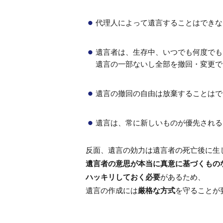
代理人によって遺言することはできな
遺言者は、生存中、いつでも何度でも
遺言の一部ないし全部を撤回・変更でき
遺言の撤回の自由は放棄することはでき
遺言は、常に新しいものが優先される
反面、遺言の効力は遺言者の死亡後に生
遺言者の意思が本当に真意に基づくもの
ハッキリしておく必要
があるため、
遺言の作成には
厳格な方式
を守ることが