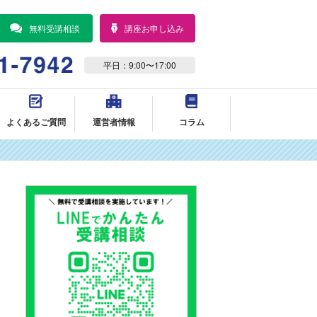
無料受講相談
講座お申し込み
平日：9:00〜17:00
よくあるご質問
運営者情報
コラム